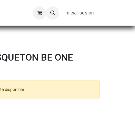
Kompeer
Trabajos
Iniciar sesión
SQUETON BE ONE
tá disponible.