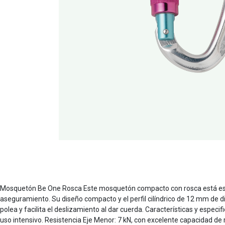
Mosquetón Be One Rosca Este mosquetón compacto con rosca está espe
aseguramiento. Su diseño compacto y el perfil cilíndrico de 12 mm de d
polea y facilita el deslizamiento al dar cuerda. Características y esp
uso intensivo. Resistencia Eje Menor: 7 kN, con excelente capacidad de r