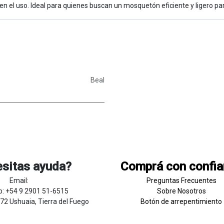
en el uso. Ideal para quienes buscan un mosquetón eficiente y ligero 
Beal
sitas ayuda?
Comprá con confi
Email:
Preguntas Frecuentes
: +54 9 2901 51-6515
Sobre
Nosotros
272 Ushuaia, Tierra del Fuego
Botón de
​arre
pentim
​​​iento