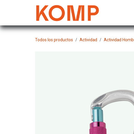
Ir al contenido
Mujer
Todos los productos
Actividad
Actividad Homb