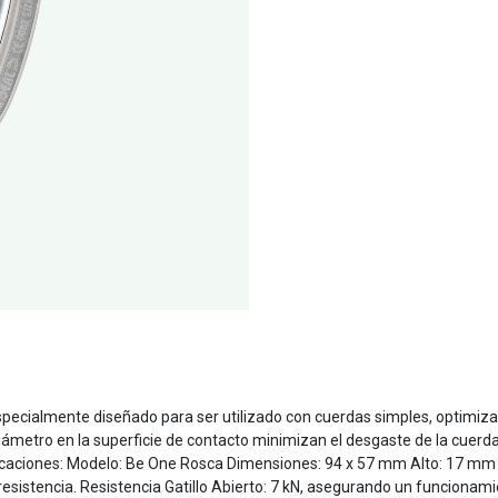
cialmente diseñado para ser utilizado con cuerdas simples, optimiza
iámetro en la superficie de contacto minimizan el desgaste de la cuerd
ecificaciones: Modelo: Be One Rosca Dimensiones: 94 x 57 mm Alto: 17 mm
esistencia. Resistencia Gatillo Abierto: 7 kN, asegurando un funcionamien