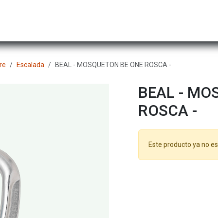
Hombre
Niños
Equipo Técnico
Actividad
re
Escalada
BEAL - MOSQUETON BE ONE ROSCA -
BEAL - MO
ROSCA -
Este producto ya no es