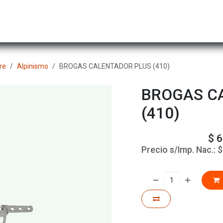
Hombre
Niños
Equipo Técnico
Actividad
re
Alpinismo
BROGAS CALENTADOR PLUS (410)
BROGAS C
(410)
$
6
Precio s/Imp. Nac.: