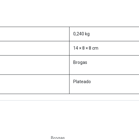
0,240 kg
14 × 8 × 8 cm
Brogas
Plateado
Brogas