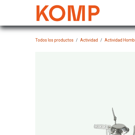
Ir al contenido
Mujer
Todos los productos
Actividad
Actividad Homb