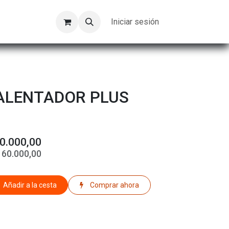
Kompeer
Trabajos
Iniciar sesión
ALENTADOR PLUS
0.000,00
$
60.000,00
Añadir a la cesta
Comprar ahora