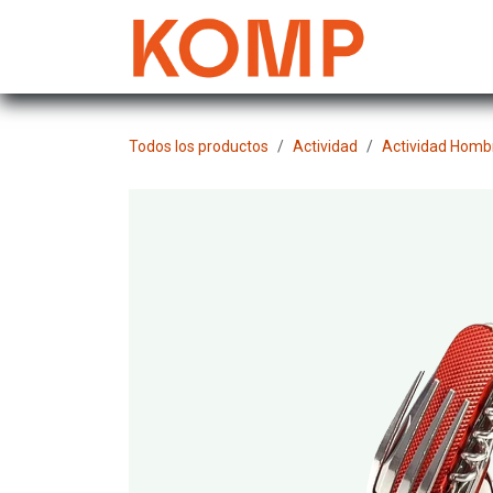
Ir al contenido
Mujer
Todos los productos
Actividad
Actividad Homb