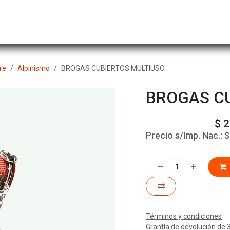
Hombre
Niños
Equipo Técnico
Actividad
re
Alpinismo
BROGAS CUBIERTOS MULTIUSO
BROGAS C
$
2
Precio s/Imp. Nac.:
Términos y condiciones
Grantía de devolución de 