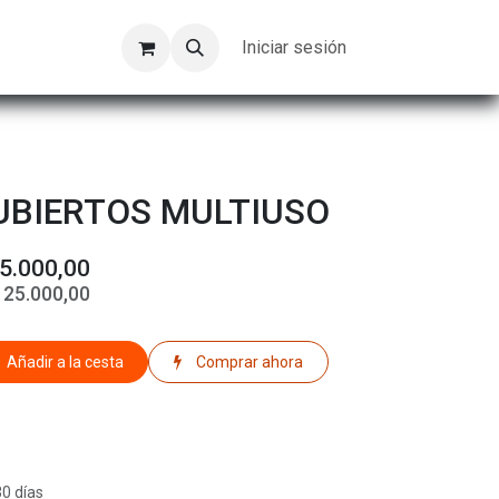
Kompeer
Trabajos
Iniciar sesión
UBIERTOS MULTIUSO
5.000,00
$
25.000,00
Añadir a la cesta
Comprar ahora
30 días