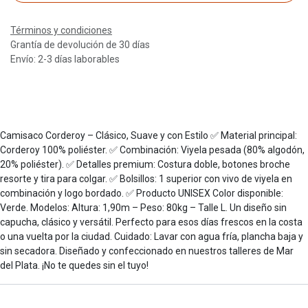
Términos y condiciones
Grantía de devolución de 30 días
Envío: 2-3 días laborables
Camisaco Corderoy – Clásico, Suave y con Estilo ✅ Material principal:
Corderoy 100% poliéster. ✅ Combinación: Viyela pesada (80% algodón,
20% poliéster). ✅ Detalles premium: Costura doble, botones broche
resorte y tira para colgar. ✅ Bolsillos: 1 superior con vivo de viyela en
combinación y logo bordado. ✅ Producto UNISEX Color disponible:
Verde. Modelos: Altura: 1,90m – Peso: 80kg – Talle L. Un diseño sin
capucha, clásico y versátil. Perfecto para esos días frescos en la costa
o una vuelta por la ciudad. Cuidado: Lavar con agua fría, plancha baja y
sin secadora. Diseñado y confeccionado en nuestros talleres de Mar
del Plata. ¡No te quedes sin el tuyo!