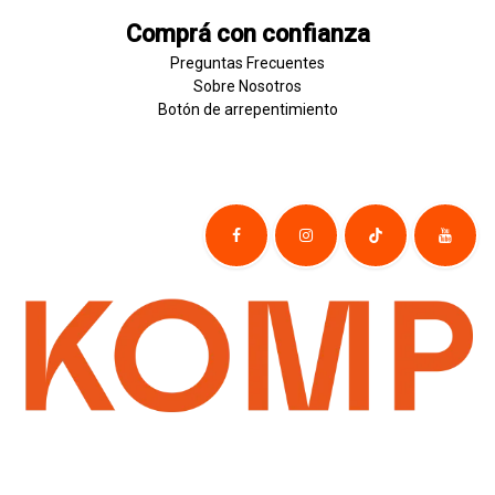
Comprá con confianza
Preguntas Frecuentes
Sobre
Nosotros
Botón de
​arre
pentim
​​​iento