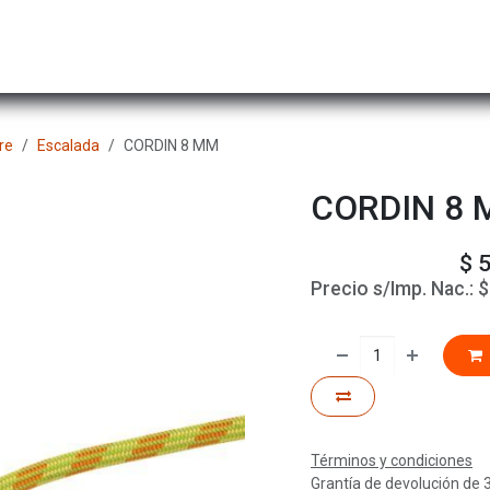
Hombre
Niños
Equipo Técnico
Actividad
re
Escalada
CORDIN 8 MM
CORDIN 8
$
5
Precio s/Imp. Nac.:
Términos y condiciones
Grantía de devolución de 