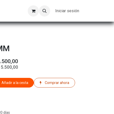
Kompeer
Trabajos
Iniciar sesión
 MM
.500,00
$
5.500,00
Añadir a la cesta
Comprar ahora
30 días