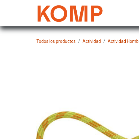
Ir al contenido
Mujer
Todos los productos
Actividad
Actividad Homb