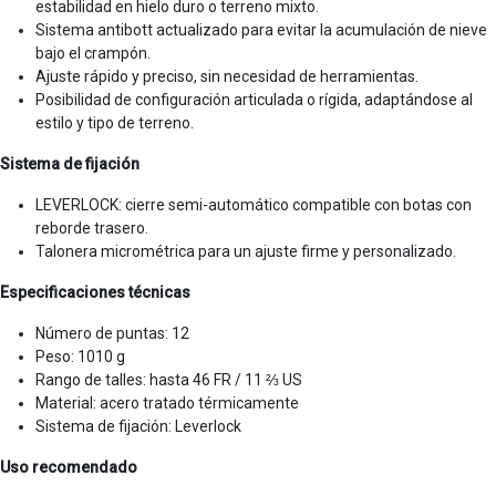
estabilidad en hielo duro o terreno mixto.
Sistema antibott actualizado para evitar la acumulación de nieve
bajo el crampón.
Ajuste rápido y preciso, sin necesidad de herramientas.
Posibilidad de configuración articulada o rígida, adaptándose al
estilo y tipo de terreno.
Sistema de fijación
LEVERLOCK: cierre semi-automático compatible con botas con
reborde trasero.
Talonera micrométrica para un ajuste firme y personalizado.
Especificaciones técnicas
Número de puntas: 12
Peso: 1010 g
Rango de talles: hasta 46 FR / 11 ⅔ US
Material: acero tratado térmicamente
Sistema de fijación: Leverlock
Uso recomendado