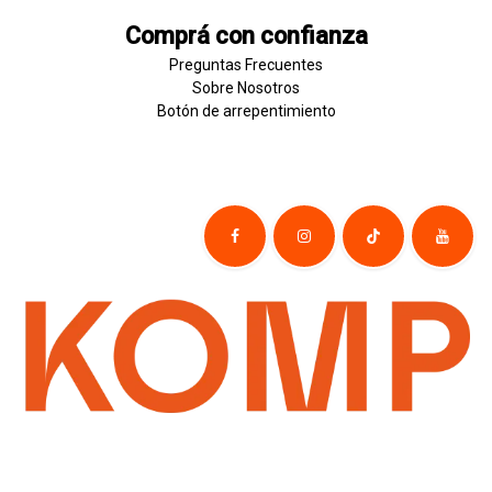
Comprá con confianza
Preguntas Frecuentes
Sobre
Nosotros
Botón de
​arre
pentim
​​​iento