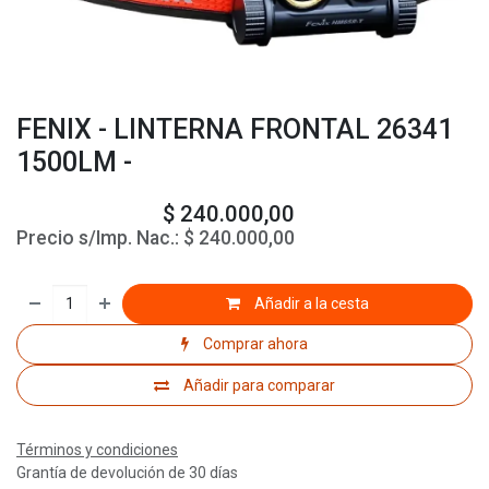
FENIX - LINTERNA FRONTAL 26341
1500LM -
$
240.000,00
Precio s/Imp. Nac.:
$
240.000,00
Añadir a la cesta
Comprar ahora
Añadir para comparar
Términos y condiciones
Grantía de devolución de 30 días