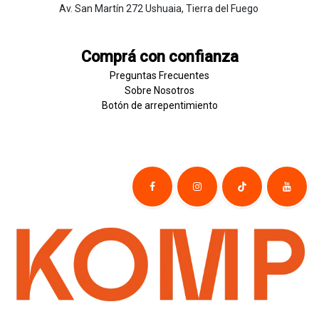
Av. San Martín 272 Ushuaia, Tierra del Fuego
Comprá con confianza
Preguntas Frecuentes
Sobre
Nosotros
Botón de
​arre
pentim
​​​iento