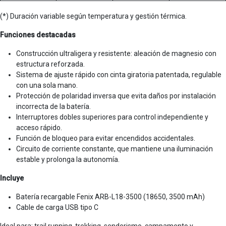
(*) Duración variable según temperatura y gestión térmica.
Funciones destacadas
Construcción ultraligera y resistente: aleación de magnesio con
estructura reforzada.
Sistema de ajuste rápido con cinta giratoria patentada, regulable
con una sola mano.
Protección de polaridad inversa que evita daños por instalación
incorrecta de la batería.
Interruptores dobles superiores para control independiente y
acceso rápido.
Función de bloqueo para evitar encendidos accidentales.
Circuito de corriente constante, que mantiene una iluminación
estable y prolonga la autonomía.
Incluye
Batería recargable Fenix ARB-L18-3500 (18650, 3500 mAh)
Cable de carga USB tipo C
Ideal para: trail running, trekking, senderismo, campamento y