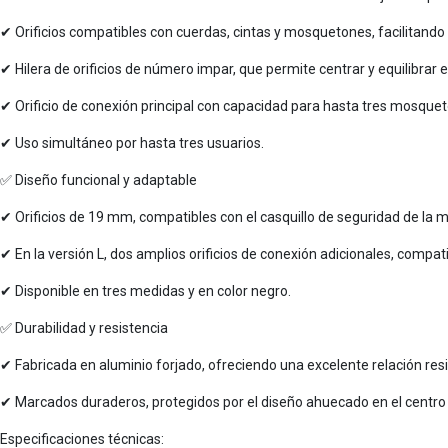
✔ Orificios compatibles con cuerdas, cintas y mosquetones, facilitando
✔ Hilera de orificios de número impar, que permite centrar y equilibrar 
✔ Orificio de conexión principal con capacidad para hasta tres mosque
✔ Uso simultáneo por hasta tres usuarios.
✅ Diseño funcional y adaptable
✔ Orificios de 19 mm, compatibles con el casquillo de seguridad de la 
✔ En la versión L, dos amplios orificios de conexión adicionales, com
✔ Disponible en tres medidas y en color negro.
✅ Durabilidad y resistencia
✔ Fabricada en aluminio forjado, ofreciendo una excelente relación res
✔ Marcados duraderos, protegidos por el diseño ahuecado en el centro 
Especificaciones técnicas: