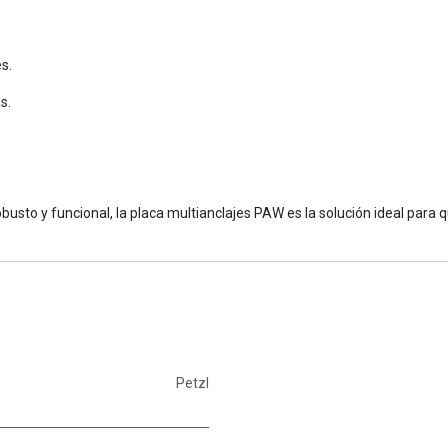
es.
as.
obusto y funcional, la placa multianclajes PAW es la solución ideal para
Petzl