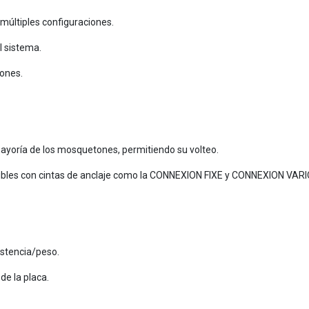
 múltiples configuraciones.
el sistema.
tones.
mayoría de los mosquetones, permitiendo su volteo.
patibles con cintas de anclaje como la CONNEXION FIXE y CONNEXION VARI
istencia/peso.
de la placa.