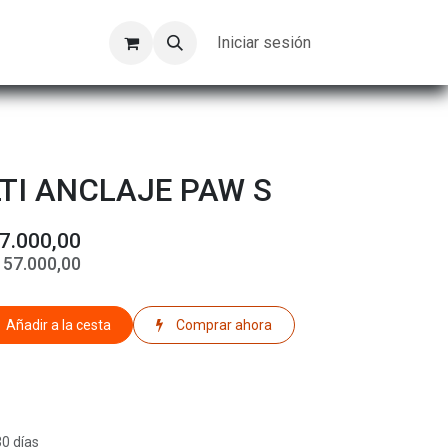
Kompeer
Trabajos
Iniciar sesión
TI ANCLAJE PAW S
7.000,00
$
57.000,00
Añadir a la cesta
Comprar ahora
30 días