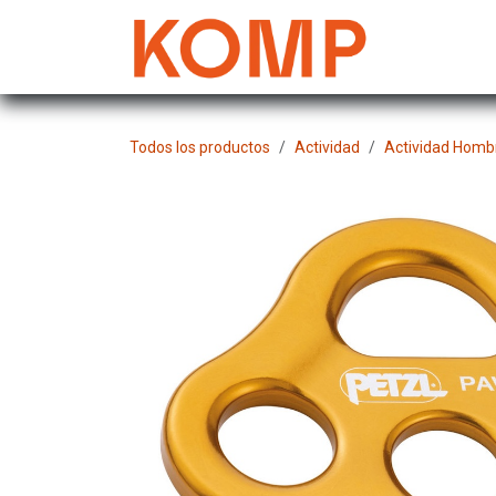
Ir al contenido
Mujer
Todos los productos
Actividad
Actividad Homb