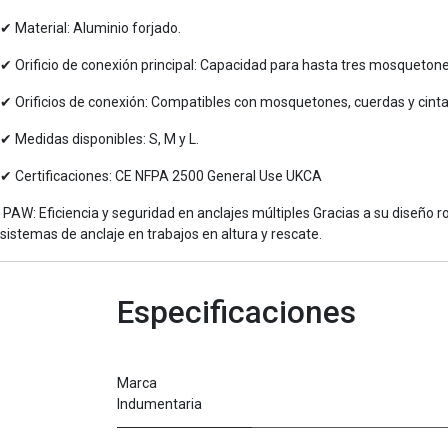
✔ Material: Aluminio forjado.
✔ Orificio de conexión principal: Capacidad para hasta tres mosqueton
✔ Orificios de conexión: Compatibles con mosquetones, cuerdas y cint
✔ Medidas disponibles: S, M y L.
✔ Certificaciones: CE NFPA 2500 General Use UKCA
PAW: Eficiencia y seguridad en anclajes múltiples Gracias a su diseño r
sistemas de anclaje en trabajos en altura y rescate.
Especificaciones
Marca
Indumentaria