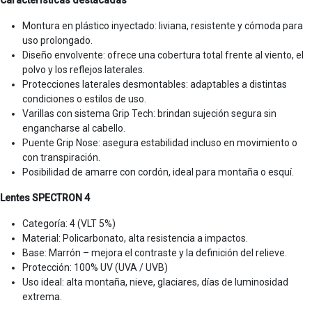
Montura en plástico inyectado: liviana, resistente y cómoda para
uso prolongado.
Diseño envolvente: ofrece una cobertura total frente al viento, el
polvo y los reflejos laterales.
Protecciones laterales desmontables: adaptables a distintas
condiciones o estilos de uso.
Varillas con sistema Grip Tech: brindan sujeción segura sin
engancharse al cabello.
Puente Grip Nose: asegura estabilidad incluso en movimiento o
con transpiración.
Posibilidad de amarre con cordón, ideal para montaña o esquí.
Lentes SPECTRON 4
Categoría: 4 (VLT 5%)
Material: Policarbonato, alta resistencia a impactos.
Base: Marrón – mejora el contraste y la definición del relieve.
Protección: 100% UV (UVA / UVB)
Uso ideal: alta montaña, nieve, glaciares, días de luminosidad
extrema.