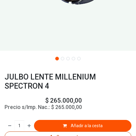
JULBO LENTE MILLENIUM
SPECTRON 4
$
265.000,00
Precio s/Imp. Nac.:
$
265.000,00
Añadir a la cesta