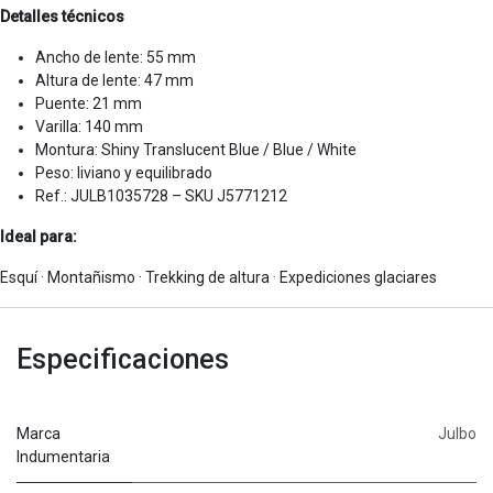
Detalles técnicos
Ancho de lente: 55 mm
Altura de lente: 47 mm
Puente: 21 mm
Varilla: 140 mm
Montura: Shiny Translucent Blue / Blue / White
Peso: liviano y equilibrado
Ref.: JULB1035728 – SKU J5771212
Ideal para:
Esquí · Montañismo · Trekking de altura · Expediciones glaciares
Especificaciones
Marca
Julbo
Indumentaria