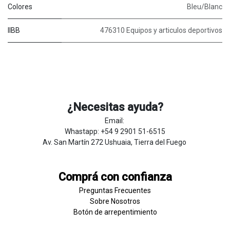
Colores
Bleu/Blanc
IIBB
476310 Equipos y articulos deportivos
¿Necesitas ayuda?
Email:
Whastapp: +54 9 2901 51-6515
Av. San Martín 272 Ushuaia, Tierra del Fuego
Comprá con confianza
Preguntas Frecuentes
Sobre
Nosotros
Botón de
​arre
pentim
​​​iento