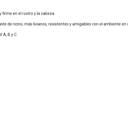
firme en el rostro y la cabeza.
eite de ricino, más livianos, resistentes y amigables con el ambiente en
 A, B y C.