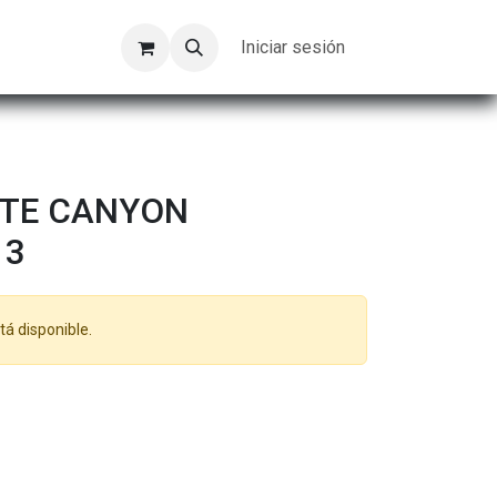
Kompeer
Trabajos
Iniciar sesión
NTE CANYON
 3
tá disponible.