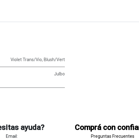
Violet Trans/Vio
,
Blush/Vert
Julbo
sitas ayuda?
Comprá con confi
Email:
Preguntas Frecuentes