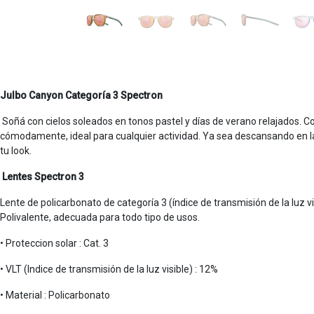
Julbo Canyon Categoría 3 Spectron
Soñá con cielos soleados en tonos pastel y días de verano relajados. C
cómodamente, ideal para cualquier actividad. Ya sea descansando en l
tu look.
Lentes Spectron 3
Lente de policarbonato de categoría 3 (índice de transmisión de la luz vis
Polivalente, adecuada para todo tipo de usos.
• Proteccion solar : Cat. 3
• VLT (Indice de transmisión de la luz visible) : 12%
• Material : Policarbonato