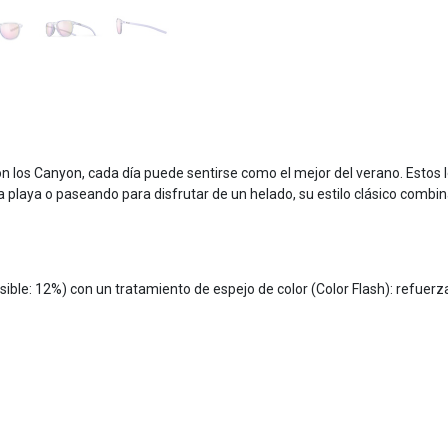
on los Canyon, cada día puede sentirse como el mejor del verano. Estos
a playa o paseando para disfrutar de un helado, su estilo clásico com
ible: 12%) con un tratamiento de espejo de color (Color Flash): refuerza l