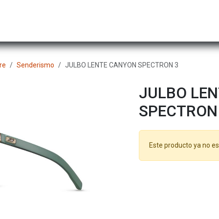
Hombre
Niños
Equipo Técnico
Actividad
re
Senderismo
JULBO LENTE CANYON SPECTRON 3
JULBO LE
SPECTRON
Este producto ya no es