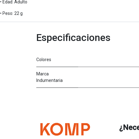
• Edad: Adulto
• Peso: 22 g
Especificaciones
Colores
Marca
Indumentaria
¿Nece