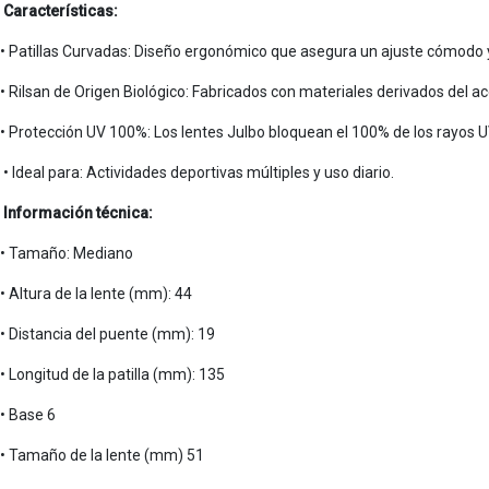
Características:
• Patillas Curvadas: Diseño ergonómico que asegura un ajuste cómodo y 
• Rilsan de Origen Biológico: Fabricados con materiales derivados del ac
• Protección UV 100%: Los lentes Julbo bloquean el 100% de los rayos UV
• Ideal para: Actividades deportivas múltiples y uso diario.
Información técnica:
• Tamaño: Mediano
• Altura de la lente (mm): 44
• Distancia del puente (mm): 19
• Longitud de la patilla (mm): 135
• Base 6
• Tamaño de la lente (mm) 51