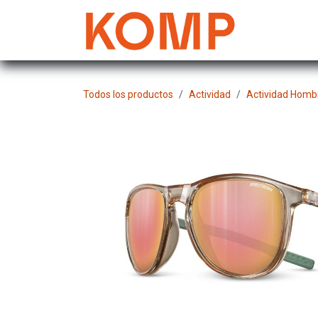
Ir al contenido
Mujer
Todos los productos
Actividad
Actividad Homb