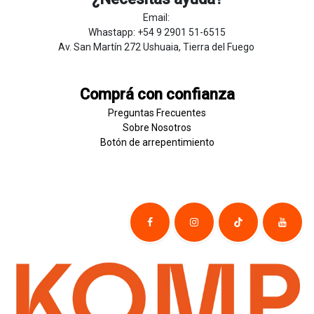
Email:
Whastapp: +54 9 2901 51-6515
Av. San Martín 272 Ushuaia, Tierra del Fuego
Comprá con confianza
Preguntas Frecuentes
Sobre
Nosotros
Botón de
​arre
pentim
​​​iento