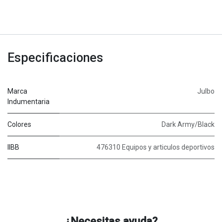
Especificaciones
Marca
Julbo
Indumentaria
Colores
Dark Army/Black
IIBB
476310 Equipos y articulos deportivos
¿Necesitas ayuda?