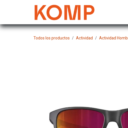
Ir al contenido
Mujer
Todos los productos
Actividad
Actividad Homb