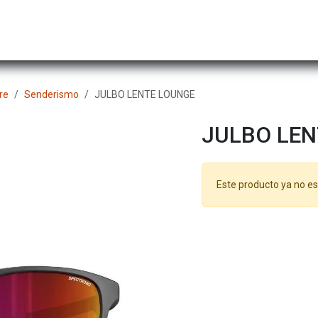
Hombre
Niños
Equipo Técnico
Actividad
re
Senderismo
JULBO LENTE LOUNGE
JULBO LEN
Este producto ya no es