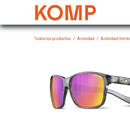
Ir al contenido
Mujer
Todos los productos
Actividad
Actividad Homb