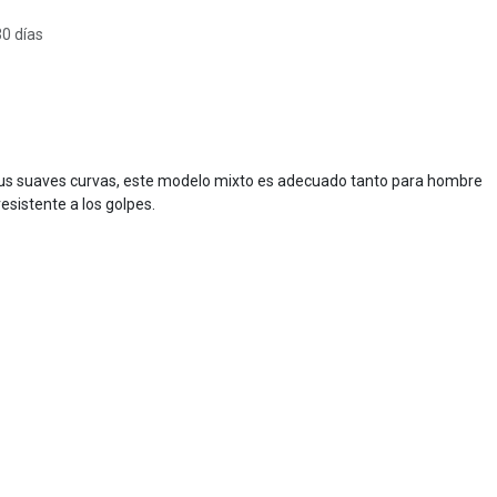
30 días
 sus suaves curvas, este modelo mixto es adecuado tanto para hombre
sistente a los golpes.