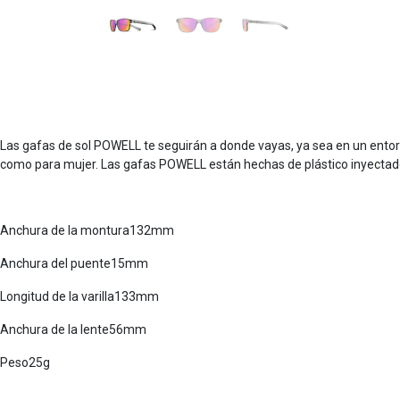
Las gafas de sol POWELL te seguirán a donde vayas, ya sea en un ento
como para mujer. Las gafas POWELL están hechas de plástico inyectado.
Anchura de la montura132mm
Anchura del puente15mm
Longitud de la varilla133mm
Anchura de la lente56mm
Peso25g