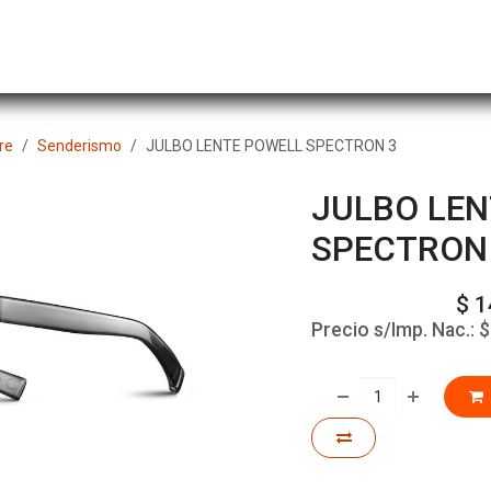
Hombre
Niños
Equipo Técnico
Actividad
re
Senderismo
JULBO LENTE POWELL SPECTRON 3
JULBO LEN
SPECTRON
$
1
Precio s/Imp. Nac.: