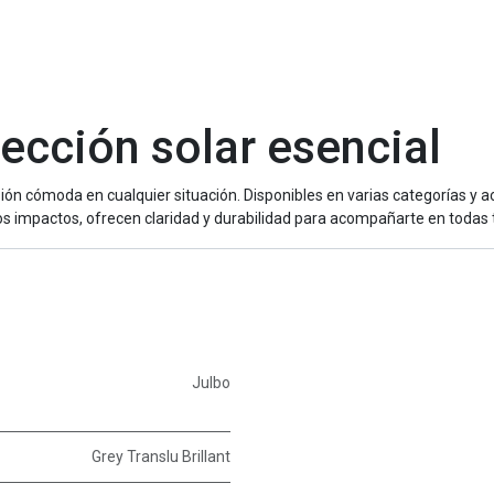
cción solar esencial
 cómoda en cualquier situación. Disponibles en varias categorías y acab
os impactos, ofrecen claridad y durabilidad para acompañarte en todas t
Julbo
Grey Translu Brillant