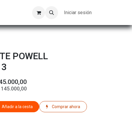
Kompeer
Trabajos
Iniciar sesión
TE POWELL
 3
45.000,00
$
145.000,00
Añadir a la cesta
Comprar ahora