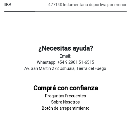
IIBB
477140 Indumentaria deportiva por menor
¿Necesitas ayuda?
Email:
Whastapp: +54 9 2901 51-6515
Av. San Martín 272 Ushuaia, Tierra del Fuego
Comprá con confianza
Preguntas Frecuentes
Sobre
Nosotros
Botón de
​arre
pentim
​​​iento