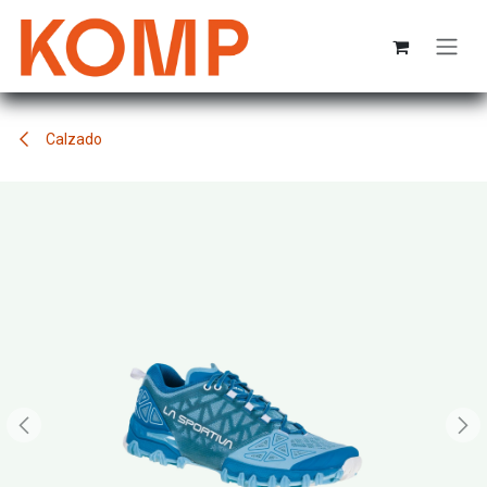
Ir al contenido
Calzado