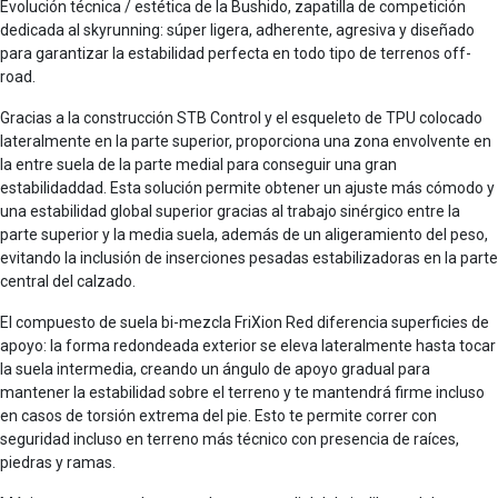
Evolución técnica / estética de la Bushido, zapatilla de competición
dedicada al skyrunning: súper ligera, adherente, agresiva y diseñado
para garantizar la estabilidad perfecta en todo tipo de terrenos off-
road.
Gracias a la construcción STB Control y el esqueleto de TPU colocado
lateralmente en la parte superior, proporciona una zona envolvente en
la entre suela de la parte medial para conseguir una gran
estabilidaddad. Esta solución permite obtener un ajuste más cómodo y
una estabilidad global superior gracias al trabajo sinérgico entre la
parte superior y la media suela, además de un aligeramiento del peso,
evitando la inclusión de inserciones pesadas estabilizadoras en la parte
central del calzado.
El compuesto de suela bi-mezcla FriXion Red diferencia superficies de
apoyo: la forma redondeada exterior se eleva lateralmente hasta tocar
la suela intermedia, creando un ángulo de apoyo gradual para
mantener la estabilidad sobre el terreno y te mantendrá firme incluso
en casos de torsión extrema del pie. Esto te permite correr con
seguridad incluso en terreno más técnico con presencia de raíces,
piedras y ramas.