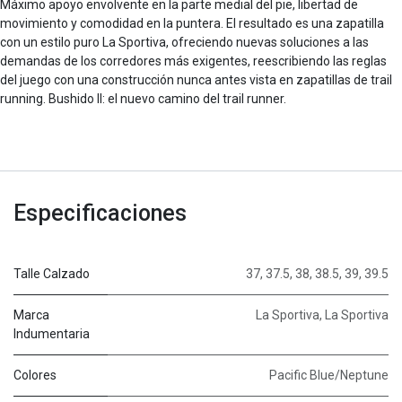
Máximo apoyo envolvente en la parte medial del pie, libertad de
movimiento y comodidad en la puntera. El resultado es una zapatilla
con un estilo puro La Sportiva, ofreciendo nuevas soluciones a las
demandas de los corredores más exigentes, reescribiendo las reglas
del juego con una construcción nunca antes vista en zapatillas de trail
running. Bushido II: el nuevo camino del trail runner.
Especificaciones
Talle Calzado
37
,
37.5
,
38
,
38.5
,
39
,
39.5
Marca
La Sportiva
,
La Sportiva
Indumentaria
Colores
Pacific Blue/Neptune