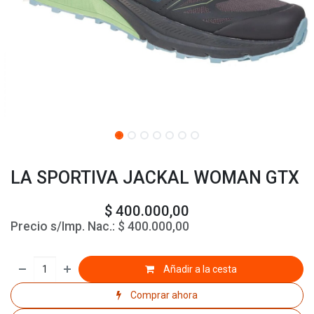
LA SPORTIVA JACKAL WOMAN GTX
$
400.000,00
Precio s/Imp. Nac.:
$
400.000,00
Añadir a la cesta
Comprar ahora