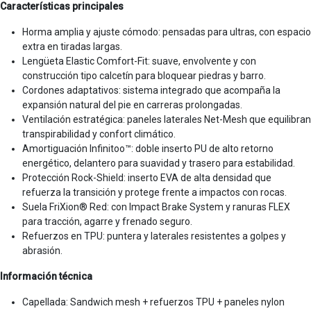
Características principales
Horma amplia y ajuste cómodo: pensadas para ultras, con espacio
extra en tiradas largas.
Lengüeta Elastic Comfort-Fit: suave, envolvente y con
construcción tipo calcetín para bloquear piedras y barro.
Cordones adaptativos: sistema integrado que acompaña la
expansión natural del pie en carreras prolongadas.
Ventilación estratégica: paneles laterales Net-Mesh que equilibran
transpirabilidad y confort climático.
Amortiguación Infinitoo™: doble inserto PU de alto retorno
energético, delantero para suavidad y trasero para estabilidad.
Protección Rock-Shield: inserto EVA de alta densidad que
refuerza la transición y protege frente a impactos con rocas.
Suela FriXion® Red: con Impact Brake System y ranuras FLEX
para tracción, agarre y frenado seguro.
Refuerzos en TPU: puntera y laterales resistentes a golpes y
abrasión.
Información técnica
Capellada: Sandwich mesh + refuerzos TPU + paneles nylon