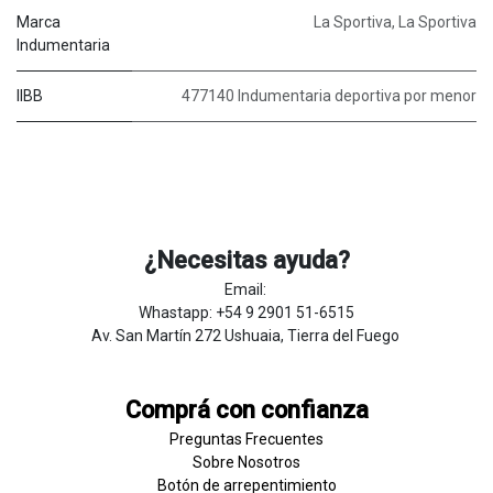
Marca
La Sportiva
,
La Sportiva
Indumentaria
IIBB
477140 Indumentaria deportiva por menor
¿Necesitas ayuda?
Email:
Whastapp: +54 9 2901 51-6515
Av. San Martín 272 Ushuaia, Tierra del Fuego
Comprá con confianza
Preguntas Frecuentes
Sobre
Nosotros
Botón de
​arre
pentim
​​​iento