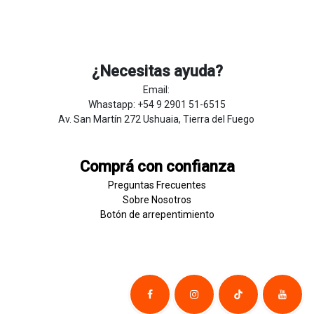
¿Necesitas ayuda?
Email:
Whastapp: +54 9 2901 51-6515
Av. San Martín 272 Ushuaia, Tierra del Fuego
Comprá con confianza
Preguntas Frecuentes
Sobre
Nosotros
Botón de
​arre
pentim
​​​iento