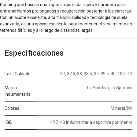
Running que buscan una zapatilla cómoda, ligera y duradera para
entrenamientos prolongados y recuperación posterior a las carreras.
Con un ajuste excelente, alta transpirabilidad y tecnología de suela
avanzada, es una opción excelente para mantener el rendimiento en
terrenos difíciles y a lo largo de distancias largas.
Especificaciones
Talle Calzado
37
,
37.5
,
38
,
38.5
,
39
,
39.5
,
40
,
40.5
,
41
Marca
La Sportiva
,
La Sportiva
Indumentaria
Colores
Mineral/Ink
IIBB
477140 Indumentaria deportiva por menor