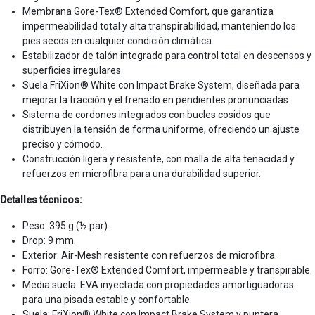
Membrana Gore-Tex® Extended Comfort, que garantiza
impermeabilidad total y alta transpirabilidad, manteniendo los
pies secos en cualquier condición climática.
Estabilizador de talón integrado para control total en descensos y
superficies irregulares.
Suela FriXion® White con Impact Brake System, diseñada para
mejorar la tracción y el frenado en pendientes pronunciadas.
Sistema de cordones integrados con bucles cosidos que
distribuyen la tensión de forma uniforme, ofreciendo un ajuste
preciso y cómodo.
Construcción ligera y resistente, con malla de alta tenacidad y
refuerzos en microfibra para una durabilidad superior.
Detalles técnicos:
Peso: 395 g (½ par).
Drop: 9 mm.
Exterior: Air-Mesh resistente con refuerzos de microfibra.
Forro: Gore-Tex® Extended Comfort, impermeable y transpirable.
Media suela: EVA inyectada con propiedades amortiguadoras
para una pisada estable y confortable.
Suela: FriXion® White con Impact Brake System y puntera