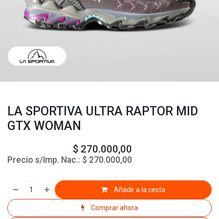
LA SPORTIVA ULTRA RAPTOR MID
GTX WOMAN
$
270.000,00
Precio s/Imp. Nac.:
$
270.000,00
Añadir a la cesta
Comprar ahora