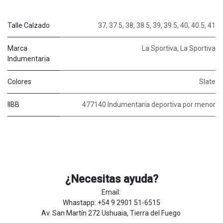
Talle Calzado
37
,
37.5
,
38
,
38.5
,
39
,
39.5
,
40
,
40.5
,
41
Marca
La Sportiva
,
La Sportiva
Indumentaria
Colores
Slate
IIBB
477140 Indumentaria deportiva por menor
¿Necesitas ayuda?
Email:
Whastapp: +54 9 2901 51-6515
Av. San Martín 272 Ushuaia, Tierra del Fuego