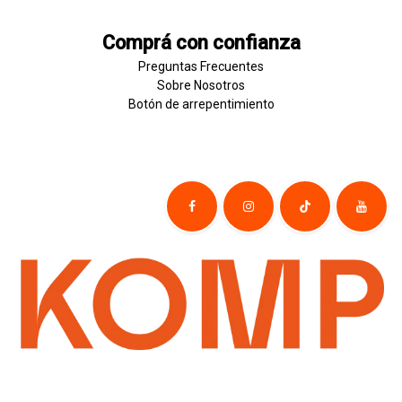
Comprá con confianza
Preguntas Frecuentes
Sobre
Nosotros
Botón de
​arre
pentim
​​​iento