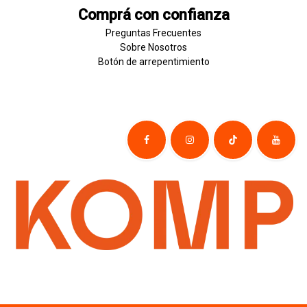
Comprá con confianza
Preguntas Frecuentes
Sobre
Nosotros
Botón de
​arre
pentim
​​​iento