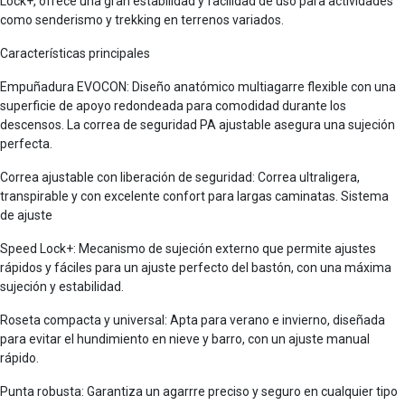
Lock+, ofrece una gran estabilidad y facilidad de uso para actividades
como senderismo y trekking en terrenos variados.
Características principales
Empuñadura EVOCON: Diseño anatómico multiagarre flexible con una
superficie de apoyo redondeada para comodidad durante los
descensos. La correa de seguridad PA ajustable asegura una sujeción
perfecta.
Correa ajustable con liberación de seguridad: Correa ultraligera,
transpirable y con excelente confort para largas caminatas. Sistema
de ajuste
Speed Lock+: Mecanismo de sujeción externo que permite ajustes
rápidos y fáciles para un ajuste perfecto del bastón, con una máxima
sujeción y estabilidad.
Roseta compacta y universal: Apta para verano e invierno, diseñada
para evitar el hundimiento en nieve y barro, con un ajuste manual
rápido.
Punta robusta: Garantiza un agarrre preciso y seguro en cualquier tipo