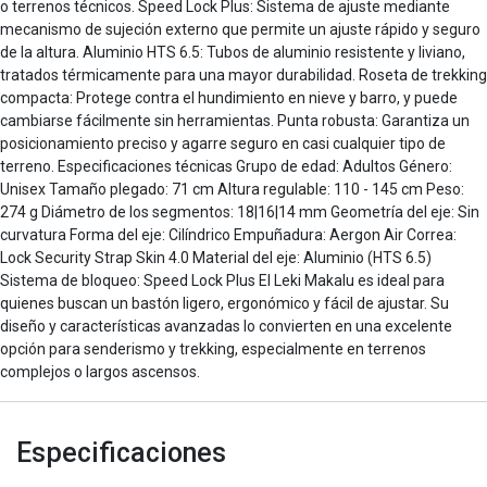
o terrenos técnicos. Speed Lock Plus: Sistema de ajuste mediante
mecanismo de sujeción externo que permite un ajuste rápido y seguro
de la altura. Aluminio HTS 6.5: Tubos de aluminio resistente y liviano,
tratados térmicamente para una mayor durabilidad. Roseta de trekking
compacta: Protege contra el hundimiento en nieve y barro, y puede
cambiarse fácilmente sin herramientas. Punta robusta: Garantiza un
posicionamiento preciso y agarre seguro en casi cualquier tipo de
terreno. Especificaciones técnicas Grupo de edad: Adultos Género:
Unisex Tamaño plegado: 71 cm Altura regulable: 110 - 145 cm Peso:
274 g Diámetro de los segmentos: 18|16|14 mm Geometría del eje: Sin
curvatura Forma del eje: Cilíndrico Empuñadura: Aergon Air Correa:
Lock Security Strap Skin 4.0 Material del eje: Aluminio (HTS 6.5)
Sistema de bloqueo: Speed Lock Plus El Leki Makalu es ideal para
quienes buscan un bastón ligero, ergonómico y fácil de ajustar. Su
diseño y características avanzadas lo convierten en una excelente
opción para senderismo y trekking, especialmente en terrenos
complejos o largos ascensos.
Especificaciones