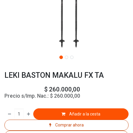
LEKI BASTON MAKALU FX TA
$
260.000,00
Precio s/Imp. Nac.:
$
260.000,00
Añadir a la cesta
Comprar ahora