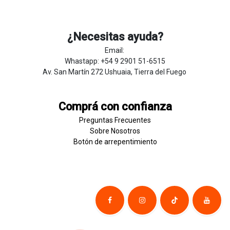
¿Necesitas ayuda?
Email:
Whastapp: +54 9 2901 51-6515
Av. San Martín 272 Ushuaia, Tierra del Fuego
Comprá con confianza
Preguntas Frecuentes
Sobre
Nosotros
Botón de
​arre
pentim
​​​iento