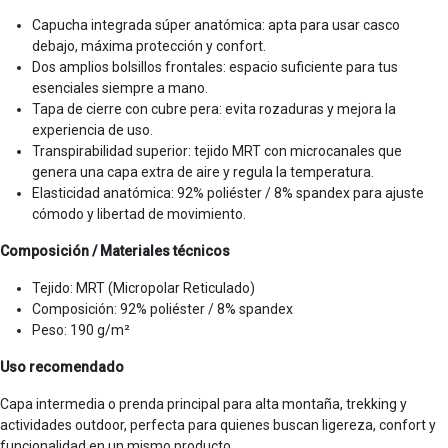
Capucha integrada súper anatómica: apta para usar casco
debajo, máxima protección y confort.
Dos amplios bolsillos frontales: espacio suficiente para tus
esenciales siempre a mano.
Tapa de cierre con cubre pera: evita rozaduras y mejora la
experiencia de uso.
Transpirabilidad superior: tejido MRT con microcanales que
genera una capa extra de aire y regula la temperatura.
Elasticidad anatómica: 92% poliéster / 8% spandex para ajuste
cómodo y libertad de movimiento.
Composición / Materiales técnicos
Tejido: MRT (Micropolar Reticulado)
Composición: 92% poliéster / 8% spandex
Peso: 190 g/m²
Uso recomendado
Capa intermedia o prenda principal para alta montaña, trekking y
actividades outdoor, perfecta para quienes buscan ligereza, confort y
funcionalidad en un mismo producto.