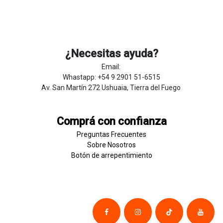
¿Necesitas ayuda?
Email:
Whastapp: +54 9 2901 51-6515
Av. San Martín 272 Ushuaia, Tierra del Fuego
Comprá con confianza
Preguntas Frecuentes
Sobre
Nosotros
Botón de
​arre
pentim
​​​iento