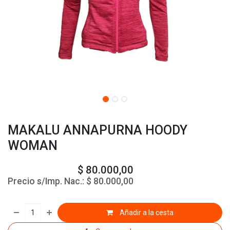
MAKALU ANNAPURNA HOODY
WOMAN
$
80.000,00
Precio s/Imp. Nac.:
$
80.000,00
Añadir a la cesta