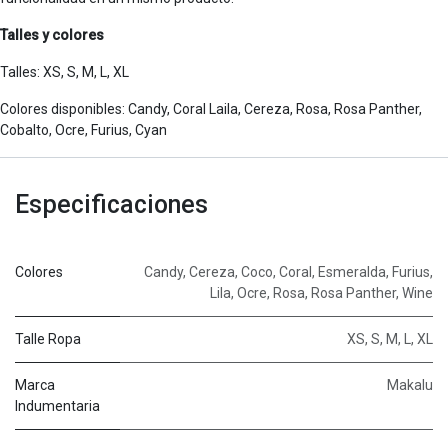
Talles y colores
Talles: XS, S, M, L, XL
Colores disponibles: Candy, Coral Laila, Cereza, Rosa, Rosa Panther,
Cobalto, Ocre, Furius, Cyan
Especificaciones
Colores
Candy
,
Cereza
,
Coco
,
Coral
,
Esmeralda
,
Furius
,
Lila
,
Ocre
,
Rosa
,
Rosa Panther
,
Wine
Talle Ropa
XS
,
S
,
M
,
L
,
XL
Marca
Makalu
Indumentaria