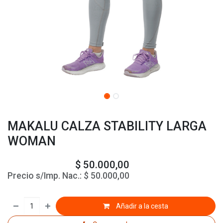
MAKALU CALZA STABILITY LARGA
WOMAN
$
50.000,00
Precio s/Imp. Nac.:
$
50.000,00
Añadir a la cesta