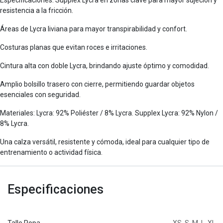
resistencia a la fricción.
Áreas de Lycra liviana para mayor transpirabilidad y confort.
Costuras planas que evitan roces e irritaciones.
Cintura alta con doble Lycra, brindando ajuste óptimo y comodidad.
Amplio bolsillo trasero con cierre, permitiendo guardar objetos
esenciales con seguridad.
Materiales: Lycra: 92% Poliéster / 8% Lycra. Supplex Lycra: 92% Nylon /
8% Lycra.
Una calza versátil, resistente y cómoda, ideal para cualquier tipo de
entrenamiento o actividad física.
Especificaciones
Talle Ropa
XS
,
S
,
M
,
L
,
XL