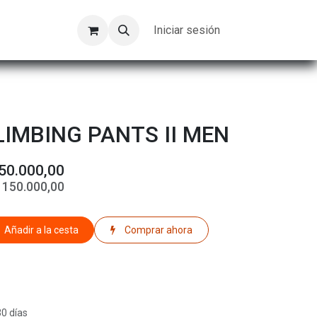
Kompeer
Trabajos
Iniciar sesión
IMBING PANTS II MEN
50.000,00
$
150.000,00
Añadir a la cesta
Comprar ahora
30 días