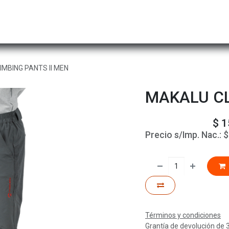
Hombre
Niños
Equipo Técnico
Actividad
MBING PANTS II MEN
MAKALU CL
$
1
Precio s/Imp. Nac.:
Términos y condiciones
Grantía de devolución de 