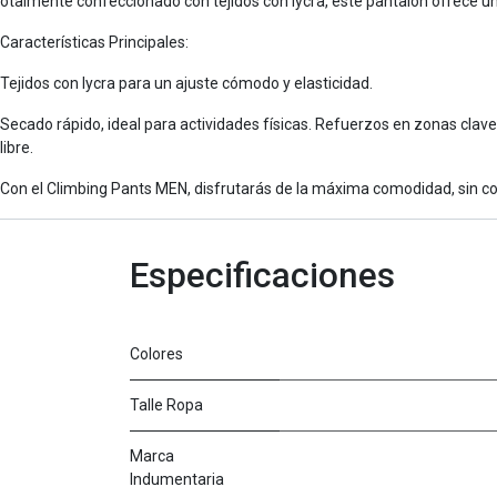
otalmente confeccionado con tejidos con lycra, este pantalón ofrece u
Características Principales:
Tejidos con lycra para un ajuste cómodo y elasticidad.
Secado rápido, ideal para actividades físicas. Refuerzos en zonas clave 
libre.
Con el Climbing Pants MEN, disfrutarás de la máxima comodidad, sin co
Especificaciones
Colores
Talle Ropa
Marca
Indumentaria