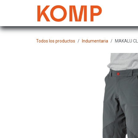
Ir al contenido
Mujer
Todos los productos
Indumentaria
MAKALU CLI