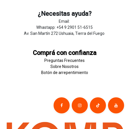
¿Necesitas ayuda?
Email:
Whastapp: +54 9 2901 51-6515
Av. San Martín 272 Ushuaia, Tierra del Fuego
Comprá con confianza
Preguntas Frecuentes
Sobre
Nosotros
Botón de
​arre
pentim
​​​iento