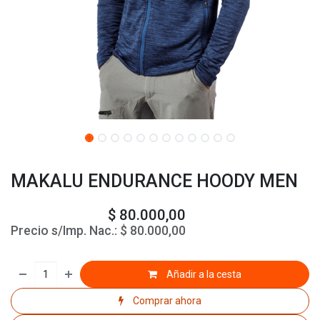
MAKALU ENDURANCE HOODY MEN
$
80.000,00
Precio s/Imp. Nac.:
$
80.000,00
Añadir a la cesta
Comprar ahora