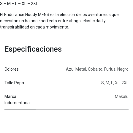
S – M – L – XL – 2XL
El Endurance Hoody MENS es la elección de los aventureros que
necesitan un balance perfecto entre abrigo, elasticidad y
transpirabilidad en cada movimiento.
Especificaciones
Colores
Azul Metal
,
Cobalto
,
Furius
,
Negro
Talle Ropa
S
,
M
,
L
,
XL
,
2XL
Marca
Makalu
Indumentaria