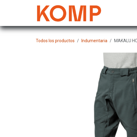
Ir al contenido
Mujer
Todos los productos
Indumentaria
MAKALU H