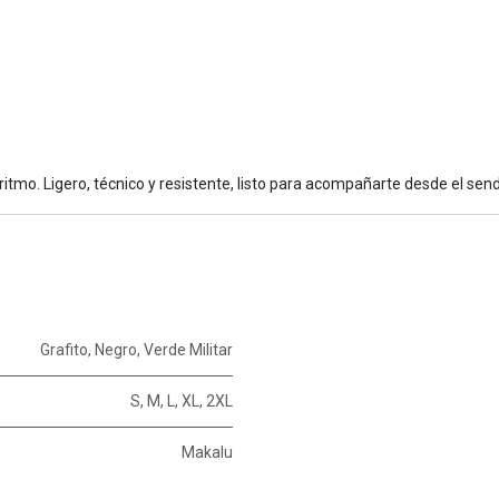
ritmo. Ligero, técnico y resistente, listo para acompañarte desde el sen
Grafito
,
Negro
,
Verde Militar
S
,
M
,
L
,
XL
,
2XL
Makalu