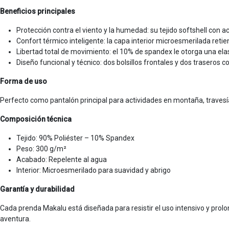
Beneficios principales
Protección contra el viento y la humedad: su tejido softshell con 
Confort térmico inteligente: la capa interior microesmerilada reti
Libertad total de movimiento: el 10% de spandex le otorga una ela
Diseño funcional y técnico: dos bolsillos frontales y dos traseros
Forma de uso
Perfecto como pantalón principal para actividades en montaña, travesí
Composición técnica
Tejido: 90% Poliéster – 10% Spandex
Peso: 300 g/m²
Acabado: Repelente al agua
Interior: Microesmerilado para suavidad y abrigo
Garantía y durabilidad
Cada prenda Makalu está diseñada para resistir el uso intensivo y prolon
aventura.