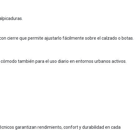
alpicaduras.
con cierre que permite ajustarlo fácilmente sobre el calzado o botas.
e cómodo también para el uso diario en entornos urbanos activos.
 técnicos garantizan rendimiento, confort y durabilidad en cada