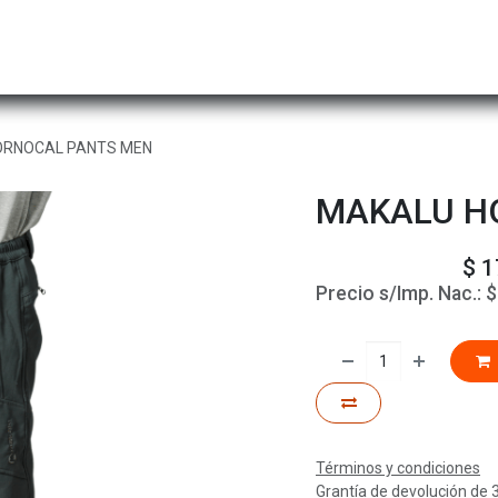
Hombre
Niños
Equipo Técnico
Actividad
ORNOCAL PANTS MEN
MAKALU H
$
1
Precio s/Imp. Nac.:
Términos y condiciones
Grantía de devolución de 