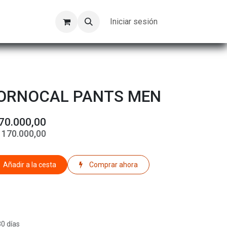
Kompeer
Trabajos
Iniciar sesión
ORNOCAL PANTS MEN
70.000,00
$
170.000,00
Añadir a la cesta
Comprar ahora
30 días