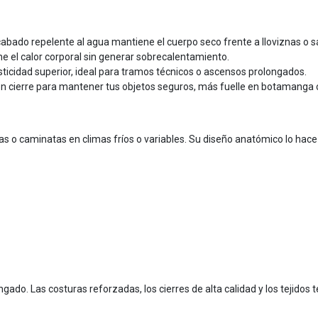
acabado repelente al agua mantiene el cuerpo seco frente a lloviznas o s
ene el calor corporal sin generar sobrecalentamiento.
sticidad superior, ideal para tramos técnicos o ascensos prolongados.
 con cierre para mantener tus objetos seguros, más fuelle en botamanga 
as o caminatas en climas fríos o variables. Su diseño anatómico lo hac
gado. Las costuras reforzadas, los cierres de alta calidad y los tejidos