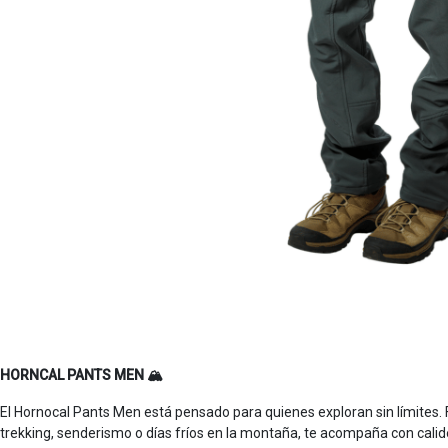
HORNCAL PANTS MEN 🏔️
El Hornocal Pants Men está pensado para quienes exploran sin límites. F
trekking, senderismo o días fríos en la montaña, te acompaña con calide