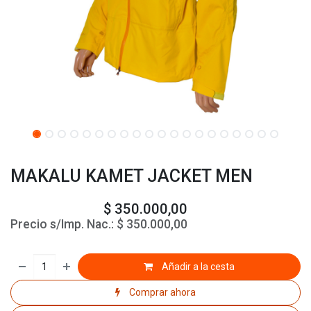
MAKALU KAMET JACKET MEN
$
350.000,00
Precio s/Imp. Nac.:
$
350.000,00
Añadir a la cesta
Comprar ahora