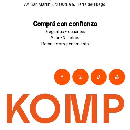
Av. San Martín 272 Ushuaia, Tierra del Fuego
Comprá con confianza
Preguntas Frecuentes
Sobre
Nosotros
Botón de
​arre
pentim
​​​iento