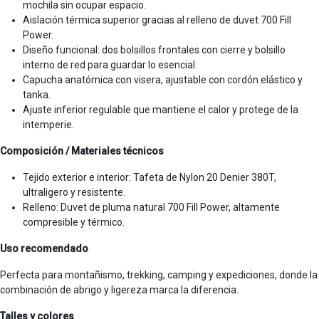
mochila sin ocupar espacio.
Aislación térmica superior gracias al relleno de duvet 700 Fill
Power.
Diseño funcional: dos bolsillos frontales con cierre y bolsillo
interno de red para guardar lo esencial.
Capucha anatómica con visera, ajustable con cordón elástico y
tanka.
Ajuste inferior regulable que mantiene el calor y protege de la
intemperie.
Composición / Materiales técnicos
Tejido exterior e interior: Tafeta de Nylon 20 Denier 380T,
ultraligero y resistente.
Relleno: Duvet de pluma natural 700 Fill Power, altamente
compresible y térmico.
Uso recomendado
Perfecta para montañismo, trekking, camping y expediciones, donde la
combinación de abrigo y ligereza marca la diferencia.
Talles y colores