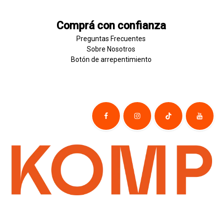
Comprá con confianza
Preguntas Frecuentes
Sobre
Nosotros
Botón de
​arre
pentim
​​​iento