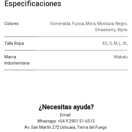
Especificaciones
Colores
Esmeralda
,
Fucsia
,
Mora
,
Mostaza
,
Negro
,
Strawberry
,
Wyne
Talle Ropa
XS
,
S
,
M
,
L
,
XL
Marca
Makalu
Indumentaria
¿Necesitas ayuda?
Email:
Whastapp: +54 9 2901 51-6515
Av. San Martín 272 Ushuaia, Tierra del Fuego