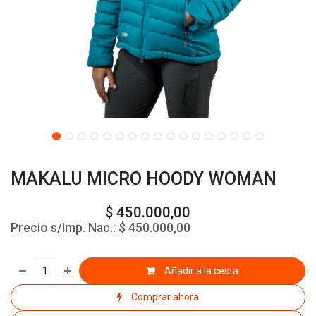
MAKALU MICRO HOODY WOMAN
$
450.000,00
Precio s/Imp. Nac.:
$
450.000,00
Añadir a la cesta
Comprar ahora