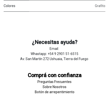
Colores
Grafito
¿Necesitas ayuda?
Email:
Whastapp: +54 9 2901 51-6515
Av. San Martín 272 Ushuaia, Tierra del Fuego
Comprá con confianza
Preguntas Frecuentes
Sobre
Nosotros
Botón de
​arre
pentim
​​​iento