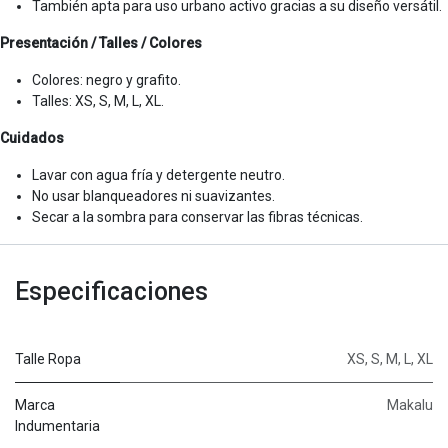
También apta para uso urbano activo gracias a su diseño versátil.
Presentación / Talles / Colores
Colores: negro y grafito.
Talles: XS, S, M, L, XL.
Cuidados
Lavar con agua fría y detergente neutro.
No usar blanqueadores ni suavizantes.
Secar a la sombra para conservar las fibras técnicas.
Especificaciones
Talle Ropa
XS
,
S
,
M
,
L
,
XL
Marca
Makalu
Indumentaria