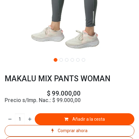
MAKALU MIX PANTS WOMAN
$
99.000,00
Precio s/Imp. Nac.:
$
99.000,00
Añadir a la cesta
Comprar ahora