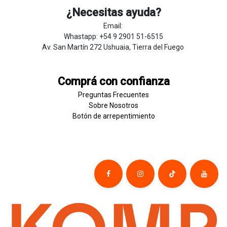
¿Necesitas ayuda?
Email:
Whastapp: +54 9 2901 51-6515
Av. San Martín 272 Ushuaia, Tierra del Fuego
Comprá con confianza
Preguntas Frecuentes
Sobre
Nosotros
Botón de
​arre
pentim
​​​iento