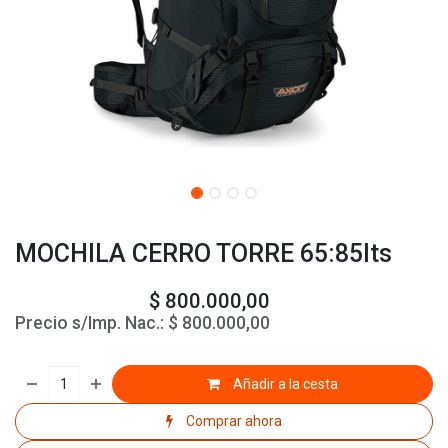
MOCHILA CERRO TORRE 65:85lts
$
800.000,00
Precio s/Imp. Nac.:
$
800.000,00
Añadir a la cesta
Comprar ahora