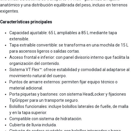
anatómico y una distribución equilibrada del peso, incluso en terrenos
exigentes.
Características principales
Capacidad ajustable: 65 L ampliables a 85 L mediante tapa
extensible.
Tapa extraíble convertible: se transforma en una mochila de 15 L
para ascensos ligeros o salidas cortas.
Acceso frontal e inferior: con panel divisorio interno que facilita la
organización del contenido.
Sistema VT Flex™: ofrece estabilidad y comodidad al adaptarse al
movimiento natural del cuerpo.
Puntos de amarre externos: permiten fijar equipo técnico o
material adicional.
Porta piquetas y bastones: con sistema HeadLocker y fijaciones
TipGripper para un transporte seguro.
Bolsillos funcionales: incluye bolsillos laterales de fuelle, de malla
y en la tapa superior.
Compatible con sistema de hidratación.
Cubierta de lluvia incluida.
Cinturón de cadera ajustable: con bolsillos integrados y barra