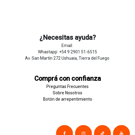
¿Necesitas ayuda?
Email:
Whastapp: +54 9 2901 51-6515
Av. San Martín 272 Ushuaia, Tierra del Fuego
Comprá con confianza
Preguntas Frecuentes
Sobre
Nosotros
Botón de
​arre
pentim
​​​iento