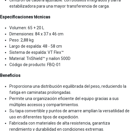
estabilizadora para una mayor transferencia de carga.
Especificaciones técnicas
Volumen: 65 + 20 L
Dimensiones: 84 x 37 x 46 cm
Peso: 2,88 kg
Largo de espalda: 48 - 58 cm
Sistema de espalda: VT Flex™
Material: TriShield™ y nailon 500D
Código de producto: FBQ-01
Beneficios
Proporciona una distribución equilibrada del peso, reduciendo la
fatiga en caminatas prolongadas.
Permite una organización eficiente del equipo gracias a sus
múltiples accesos y compartimientos.
Su tapa convertible y puntos de amarre amplían la versatilidad de
uso en diferentes tipos de expedición.
Fabricada con materiales de alta resistencia, garantiza
rendimiento y durabilidad en condiciones extremas.