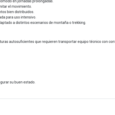
 cómodo en jornadas prolongadas.
mitar el movimiento.
os bien distribuidos.
ada para uso intensivo.
daptado a distintos escenarios de montaña o trekking.
uras autosuficientes que requieren transportar equipo técnico con conf
segurar su buen estado.