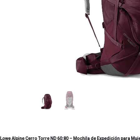
Lowe Alpine Cerro Torre ND 60:80 – Mochila de Expedición para Muj