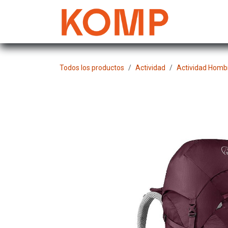
Ir al contenido
Mujer
Todos los productos
Actividad
Actividad Homb