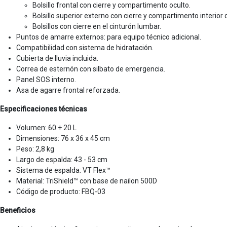
Bolsillo frontal con cierre y compartimento oculto.
Bolsillo superior externo con cierre y compartimento interior d
Bolsillos con cierre en el cinturón lumbar.
Puntos de amarre externos: para equipo técnico adicional.
Compatibilidad con sistema de hidratación.
Cubierta de lluvia incluida.
Correa de esternón con silbato de emergencia.
Panel SOS interno.
Asa de agarre frontal reforzada.
Especificaciones técnicas
Volumen: 60 + 20 L
Dimensiones: 76 x 36 x 45 cm
Peso: 2,8 kg
Largo de espalda: 43 - 53 cm
Sistema de espalda: VT Flex™
Material: TriShield™ con base de nailon 500D
Código de producto: FBQ-03
Beneficios