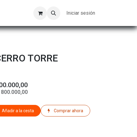
Kompeer
Trabajos
Iniciar sesión
CERRO TORRE
00.000,00
$
800.000,00
Añadir a la cesta
Comprar ahora