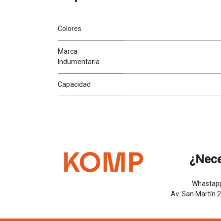
Colores
Marca
Indumentaria
Capacidad
¿Nece
Whastapp
Av. San Martín 