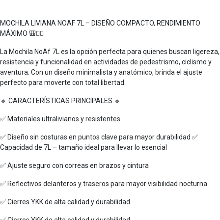
MOCHILA LIVIANA NOAF 7L – DISEÑO COMPACTO, RENDIMIENTO
MÁXIMO 🎒🚴‍♂️
La Mochila NoAf 7L es la opción perfecta para quienes buscan ligereza,
resistencia y funcionalidad en actividades de pedestrismo, ciclismo y
aventura. Con un diseño minimalista y anatómico, brinda el ajuste
perfecto para moverte con total libertad.
🔹 CARACTERÍSTICAS PRINCIPALES 🔹
✅ Materiales ultralivianos y resistentes
✅ Diseño sin costuras en puntos clave para mayor durabilidad ✅
Capacidad de 7L – tamaño ideal para llevar lo esencial
✅ Ajuste seguro con correas en brazos y cintura
✅ Reflectivos delanteros y traseros para mayor visibilidad nocturna
✅ Cierres YKK de alta calidad y durabilidad
✅ Cierres YKK de alta calidad y durabilidad