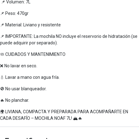
📌 Volumen: 7L
📌 Peso: 470gr
📌 Material: Liviano y resistente
📌 IMPORTANTE: La mochila NO incluye el reservorio de hidratación (se
puede adquirir por separado).
🧼 CUIDADOS Y MANTENIMIENTO
❌ No lavar en seco.
💧 Lavar a mano con agua fría.
🚫 No usar blanqueador.
🔥 No planchar.
🌍 LIVIANA, COMPACTA Y PREPARADA PARA ACOMPAÑARTE EN
CADA DESAFÍO – MOCHILA NOAF 7L! 🏔🔥