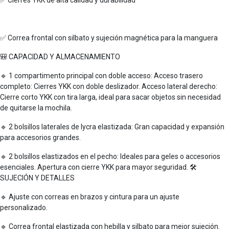
✅ Correa frontal con silbato y sujeción magnética para la manguera
🎒 CAPACIDAD Y ALMACENAMIENTO
🔹 1 compartimento principal con doble acceso: Acceso trasero
completo: Cierres YKK con doble deslizador. Acceso lateral derecho:
Cierre corto YKK con tira larga, ideal para sacar objetos sin necesidad
de quitarse la mochila.
🔹 2 bolsillos laterales de lycra elastizada: Gran capacidad y expansión
para accesorios grandes.
🔹 2 bolsillos elastizados en el pecho: Ideales para geles o accesorios
esenciales. Apertura con cierre YKK para mayor seguridad. 🛠
SUJECIÓN Y DETALLES
🔹 Ajuste con correas en brazos y cintura para un ajuste
personalizado.
🔹 Correa frontal elastizada con hebilla y silbato para mejor sujeción.