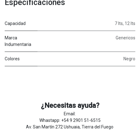
Especificaciones
Capacidad
7 lts
,
12 lts
Marca
Genericos
Indumentaria
Colores
Negro
¿Necesitas ayuda?
Email:
Whastapp: +54 9 2901 51-6515
Av. San Martín 272 Ushuaia, Tierra del Fuego