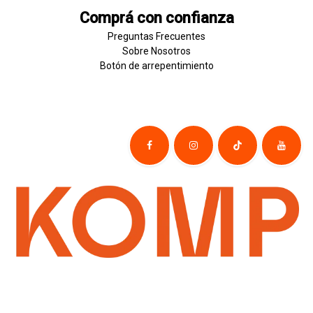
Comprá con confianza
Preguntas Frecuentes
Sobre
Nosotros
Botón de
​arre
pentim
​​​iento