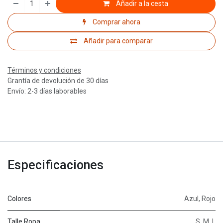
Añadir a la cesta
Comprar ahora
Añadir para comparar
Términos y condiciones
Grantía de devolución de 30 días
Envío: 2-3 días laborables
Especificaciones
Colores
Azul
,
Rojo
Talle Ropa
S
,
M
,
L