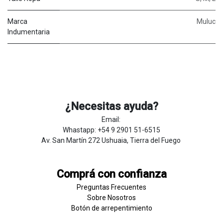
Marca
Muluc
Indumentaria
¿Necesitas ayuda?
Email:
Whastapp: +54 9 2901 51-6515
Av. San Martín 272 Ushuaia, Tierra del Fuego
Comprá con confianza
Preguntas Frecuentes
Sobre
Nosotros
Botón de
​arre
pentim
​​​iento