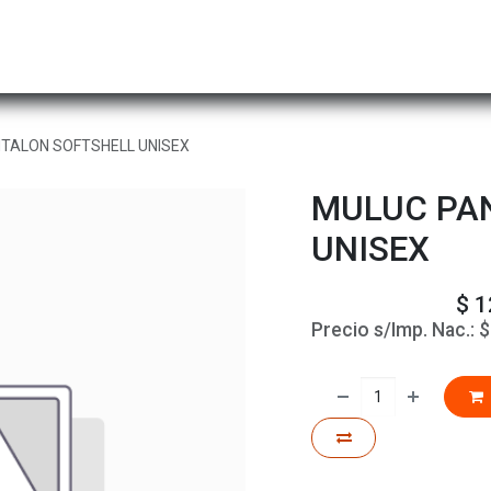
Hombre
Niños
Equipo Técnico
Actividad
TALON SOFTSHELL UNISEX
MULUC PA
UNISEX
$
1
Precio s/Imp. Nac.: