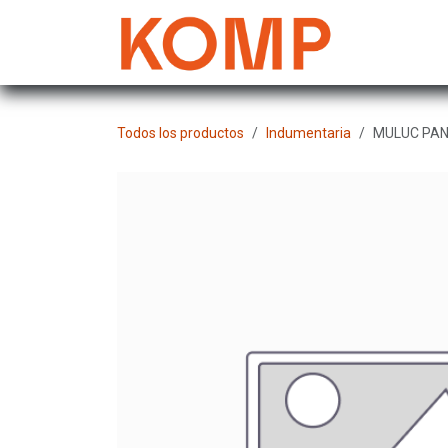
Ir al contenido
Mujer
Todos los productos
Indumentaria
MULUC PAN