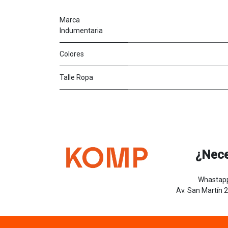
Marca
Indumentaria
Colores
Talle Ropa
¿Nece
Whastapp
Av. San Martín 