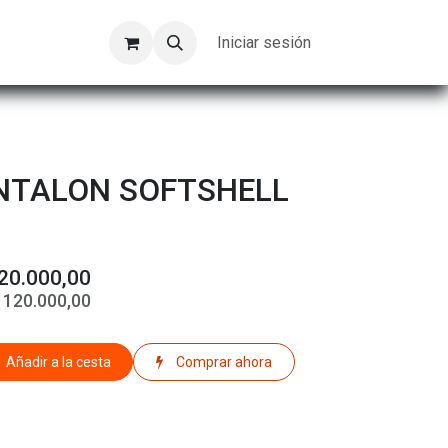
Kompeer
Trabajos
Iniciar sesión
NTALON SOFTSHELL
20.000,00
$
120.000,00
Añadir a la cesta
Comprar ahora