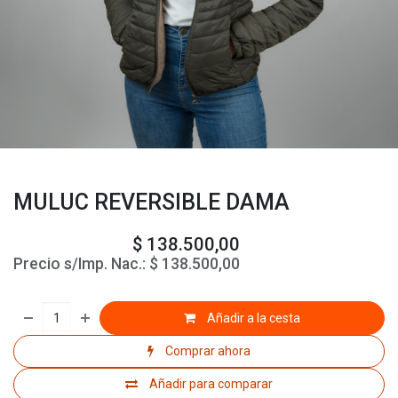
MULUC REVERSIBLE DAMA
$
138.500,00
Precio s/Imp. Nac.:
$
138.500,00
Añadir a la cesta
Comprar ahora
Añadir para comparar