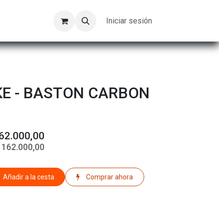
Kompeer
Trabajos
Iniciar sesión
E - BASTON CARBON
62.000,00
$
162.000,00
Añadir a la cesta
Comprar ahora