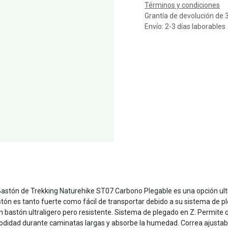
Términos y condiciones
Grantía de devolución de 
Envío: 2-3 días laborables
stón de Trekking Naturehike ST07 Carbono Plegable es una opción ultral
stón es tanto fuerte como fácil de transportar debido a su sistema d
un bastón ultraligero pero resistente. Sistema de plegado en Z: Permit
didad durante caminatas largas y absorbe la humedad. Correa ajustab