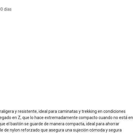
30 días
igera y resistente, ideal para caminatas y trekking en condiciones
e plegado en Z, que lo hace extremadamente compacto cuando no está en
e que el bastón se guarde de manera compacta, ideal para ahorrar
le de nylon reforzado que asegura una sujeción cómoda y segura