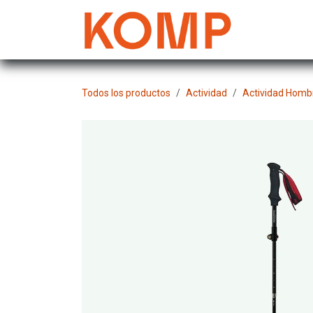
Ir al contenido
Mujer
Todos los productos
Actividad
Actividad Homb