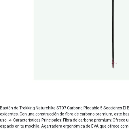
Bastón de Trekking Naturehike ST07 Carbono Plegable 5 Secciones El Ba
exigentes. Con una construcción de fibra de carbono premium, este ba
uso. 🔹 Características Principales: Fibra de carbono premium: Ofrece 
espacio en tu mochila. Agarradera ergonómica de EVA que ofrece como