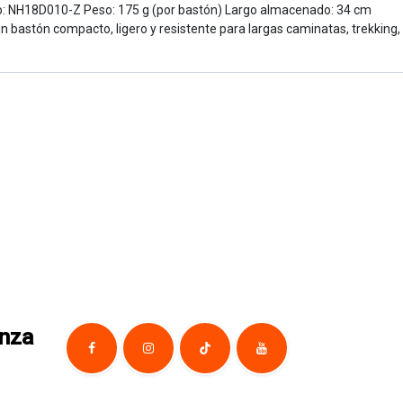
elo: NH18D010-Z Peso: 175 g (por bastón) Largo almacenado: 34 cm
 bastón compacto, ligero y resistente para largas caminatas, trekking,
anza