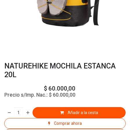
NATUREHIKE MOCHILA ESTANCA
20L
$
60.000,00
Precio s/Imp. Nac.:
$
60.000,00
Añadir a la cesta
Comprar ahora