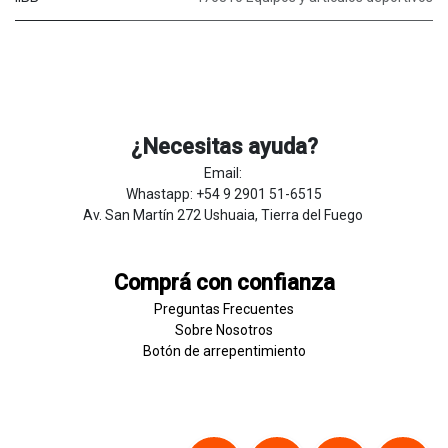
¿Necesitas ayuda?
Email:
Whastapp: +54 9 2901 51-6515
Av. San Martín 272 Ushuaia, Tierra del Fuego
Comprá con confianza
Preguntas Frecuentes
Sobre
Nosotros
Botón de
​arre
pentim
​​​iento