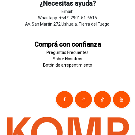
¿Necesitas ayuda?
Email:
Whastapp: +54 9 2901 51-6515
Av. San Martín 272 Ushuaia, Tierra del Fuego
Comprá con confianza
Preguntas Frecuentes
Sobre
Nosotros
Botón de
​arre
pentim
​​​iento