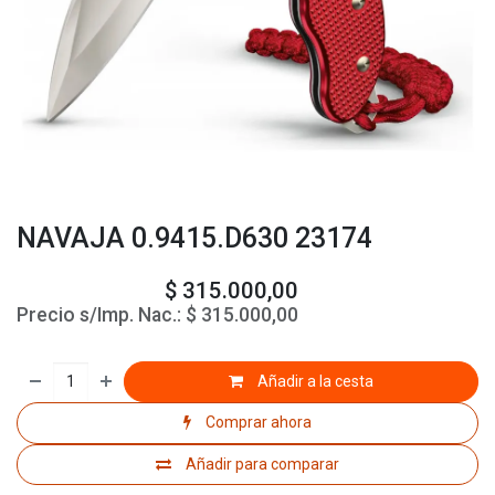
NAVAJA 0.9415.D630 23174
$
315.000,00
Precio s/Imp. Nac.:
$
315.000,00
Añadir a la cesta
Comprar ahora
Añadir para comparar