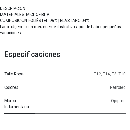
DESCRIPCIÓN
MATERIALES: MICROFIBRA
COMPOSICION POLIÉSTER 96% | ELASTANO 04%
Las imágenes son meramente ilustrativas, puede haber pequeñas
variaciones.
Especificaciones
Talle Ropa
T12
,
T14
,
T8
,
T10
Colores
Petroleo
Marca
Opiparo
Indumentaria