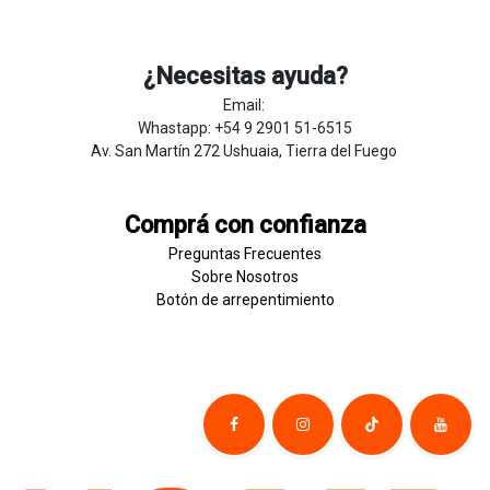
¿Necesitas ayuda?
Email:
Whastapp: +54 9 2901 51-6515
Av. San Martín 272 Ushuaia, Tierra del Fuego
Comprá con confianza
Preguntas Frecuentes
Sobre
Nosotros
Botón de
​arre
pentim
​​​iento