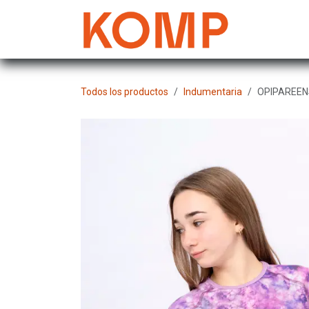
Ir al contenido
Mujer
Todos los productos
Indumentaria
OPIPAREEN