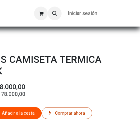
Kompeer
Trabajos
Iniciar sesión
S CAMISETA TERMICA
K
8.000,00
$
78.000,00
Añadir a la cesta
Comprar ahora