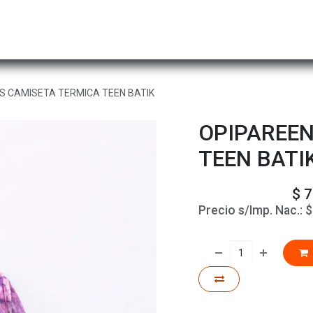
Hombre
Niños
Equipo Técnico
Actividad
S CAMISETA TERMICA TEEN BATIK
OPIPAREEN
TEEN BATI
$
7
Precio s/Imp. Nac.: