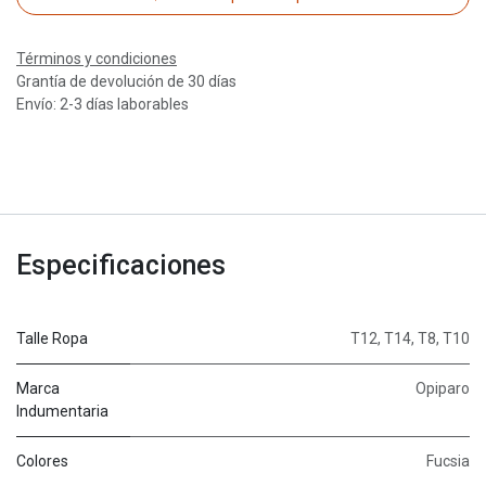
Términos y condiciones
Grantía de devolución de 30 días
Envío: 2-3 días laborables
Especificaciones
Talle Ropa
T12
,
T14
,
T8
,
T10
Marca
Opiparo
Indumentaria
Colores
Fucsia