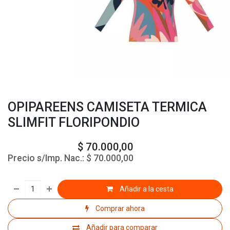
OPIPAREENS CAMISETA TERMICA
SLIMFIT FLORIPONDIO
$
70.000,00
Precio s/Imp. Nac.:
$
70.000,00
Añadir a la cesta
Comprar ahora
Añadir para comparar