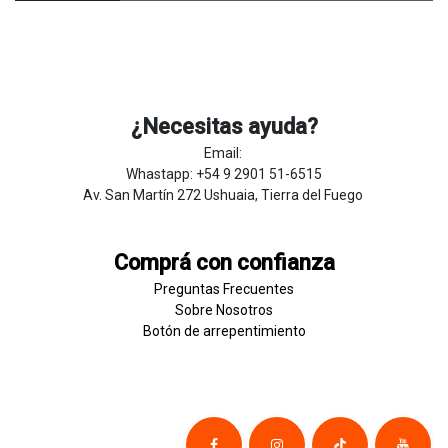
¿Necesitas ayuda?
Email:
Whastapp: +54 9 2901 51-6515
Av. San Martín 272 Ushuaia, Tierra del Fuego
Comprá con confianza
Preguntas Frecuentes
Sobre
Nosotros
Botón de
​arre
pentim
​​​iento