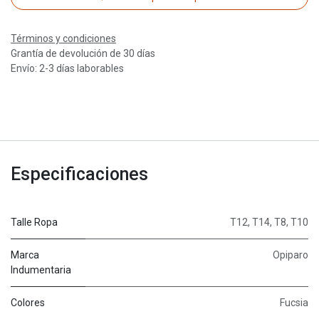
Términos y condiciones
Grantía de devolución de 30 días
Envío: 2-3 días laborables
Especificaciones
Talle Ropa
T12
,
T14
,
T8
,
T10
Marca
Opiparo
Indumentaria
Colores
Fucsia