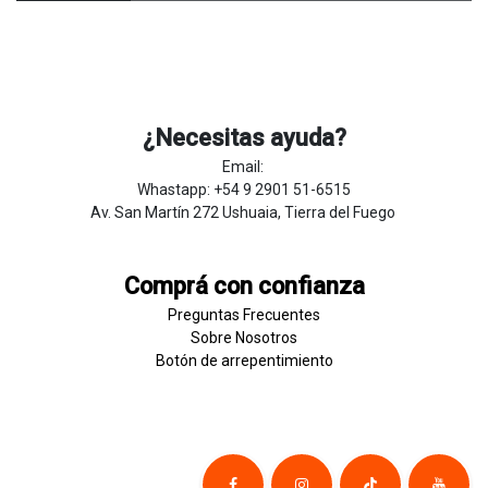
¿Necesitas ayuda?
Email:
Whastapp: +54 9 2901 51-6515
Av. San Martín 272 Ushuaia, Tierra del Fuego
Comprá con confianza
Preguntas Frecuentes
Sobre
Nosotros
Botón de
​arre
pentim
​​​iento