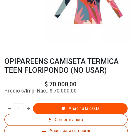
OPIPAREENS CAMISETA TERMICA
TEEN FLORIPONDO (NO USAR)
$
70.000,00
Precio s/Imp. Nac.:
$
70.000,00
Añadir a la cesta
Comprar ahora
Añadir para comparar