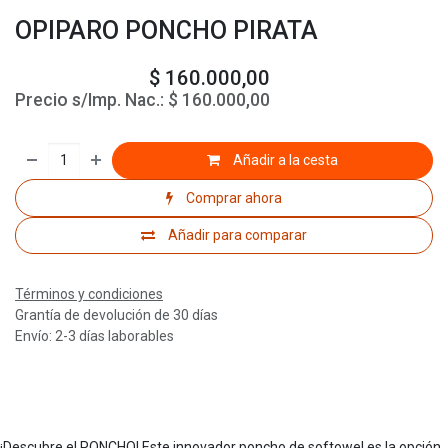
OPIPARO PONCHO PIRATA
$
160.000,00
Precio s/Imp. Nac.:
$
160.000,00
Añadir a la cesta
Comprar ahora
Añadir para comparar
Términos y condiciones
Grantía de devolución de 30 días
Envío: 2-3 días laborables
¡Descubre el PONCHO! Este innovador poncho de softowel es la opción