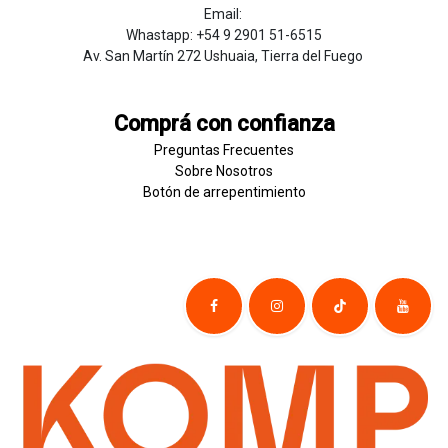
Email:
Whastapp: +54 9 2901 51-6515
Av. San Martín 272 Ushuaia, Tierra del Fuego
Comprá con confianza
Preguntas Frecuentes
Sobre
Nosotros
Botón de
​arre
pentim
​​​iento