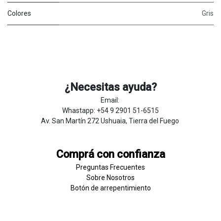
Colores
Gris
¿Necesitas ayuda?
Email:
Whastapp: +54 9 2901 51-6515
Av. San Martín 272 Ushuaia, Tierra del Fuego
Comprá con confianza
Preguntas Frecuentes
Sobre
Nosotros
Botón de
​arre
pentim
​​​iento