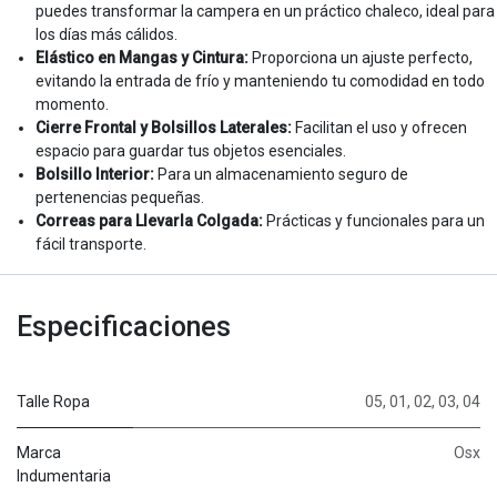
puedes transformar la campera en un práctico chaleco, ideal para
los días más cálidos.
Elástico en Mangas y Cintura:
Proporciona un ajuste perfecto,
evitando la entrada de frío y manteniendo tu comodidad en todo
momento.
Cierre Frontal y Bolsillos Laterales:
Facilitan el uso y ofrecen
espacio para guardar tus objetos esenciales.
Bolsillo Interior:
Para un almacenamiento seguro de
pertenencias pequeñas.
Correas para Llevarla Colgada:
Prácticas y funcionales para un
fácil transporte.
Especificaciones
Talle Ropa
05
,
01
,
02
,
03
,
04
Marca
Osx
Indumentaria