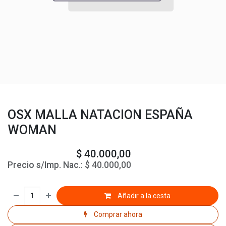
OSX MALLA NATACION ESPAÑA
WOMAN
$
40.000,00
Precio s/Imp. Nac.:
$
40.000,00
Añadir a la cesta
Comprar ahora