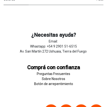
¿Necesitas ayuda?
Email:
Whastapp: +54 9 2901 51-6515
Av. San Martín 272 Ushuaia, Tierra del Fuego
Comprá con confianza
Preguntas Frecuentes
Sobre
Nosotros
Botón de
​arre
pentim
​​​iento