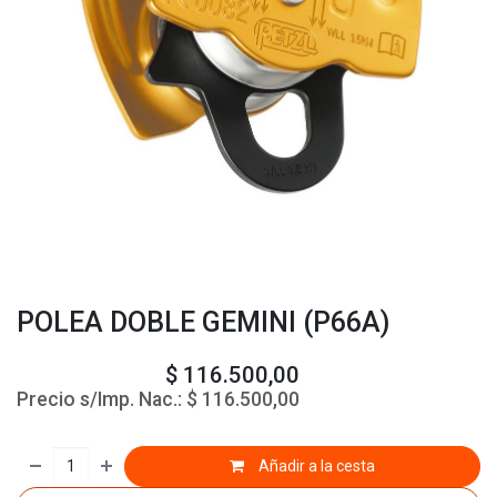
POLEA DOBLE GEMINI (P66A)
$
116.500,00
Precio s/Imp. Nac.:
$
116.500,00
Añadir a la cesta