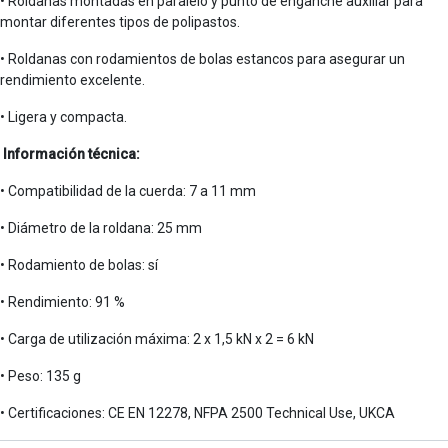
• Roldanas montadas en paralelo y punto de enganche auxiliar para
montar diferentes tipos de polipastos.
• Roldanas con rodamientos de bolas estancos para asegurar un
rendimiento excelente.
• Ligera y compacta.
Información técnica:
• Compatibilidad de la cuerda: 7 a 11 mm
• Diámetro de la roldana: 25 mm
• Rodamiento de bolas: sí
• Rendimiento: 91 %
• Carga de utilización máxima: 2 x 1,5 kN x 2 = 6 kN
• Peso: 135 g
• Certificaciones: CE EN 12278, NFPA 2500 Technical Use, UKCA