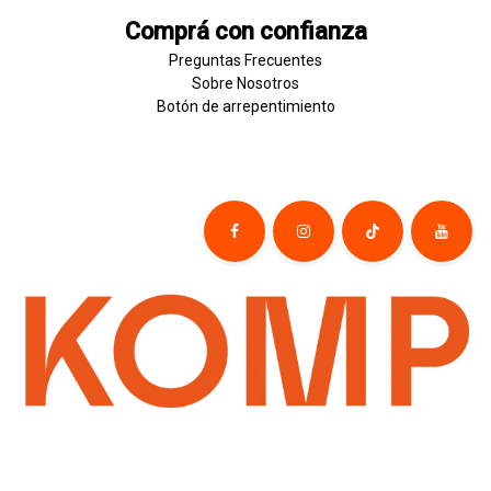
Comprá con confianza
Preguntas Frecuentes
Sobre
Nosotros
Botón de
​arre
pentim
​​​iento