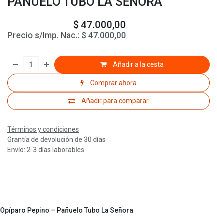
PAÑUELO TUBO LA SEÑORA
$
47.000,00
Precio s/Imp. Nac.:
$
47.000,00
Añadir a la cesta
Comprar ahora
Añadir para comparar
Términos y condiciones
Grantía de devolución de 30 días
Envío: 2-3 días laborables
Opíparo Pepino – Pañuelo Tubo La Señora