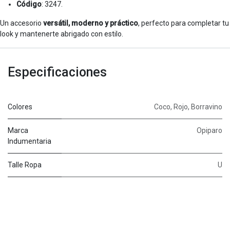
Código
: 3247.
Un accesorio
versátil, moderno y práctico
, perfecto para completar tu
look y mantenerte abrigado con estilo.
Especificaciones
Colores
Coco
,
Rojo
,
Borravino
Marca
Opiparo
Indumentaria
Talle Ropa
U