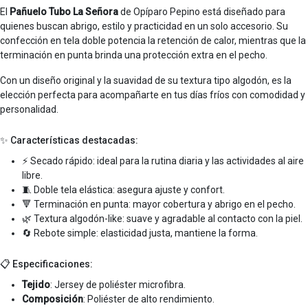
El
Pañuelo Tubo La Señora
de Opíparo Pepino está diseñado para
quienes buscan abrigo, estilo y practicidad en un solo accesorio. Su
confección en tela doble potencia la retención de calor, mientras que la
terminación en punta brinda una protección extra en el pecho.
Con un diseño original y la suavidad de su textura tipo algodón, es la
elección perfecta para acompañarte en tus días fríos con comodidad y
personalidad.
✨ Características destacadas:
⚡ Secado rápido: ideal para la rutina diaria y las actividades al aire
libre.
🧵 Doble tela elástica: asegura ajuste y confort.
🔻 Terminación en punta: mayor cobertura y abrigo en el pecho.
🌿 Textura algodón-like: suave y agradable al contacto con la piel.
🔄 Rebote simple: elasticidad justa, mantiene la forma.
📋 Especificaciones:
Tejido
: Jersey de poliéster microfibra.
Composición
: Poliéster de alto rendimiento.