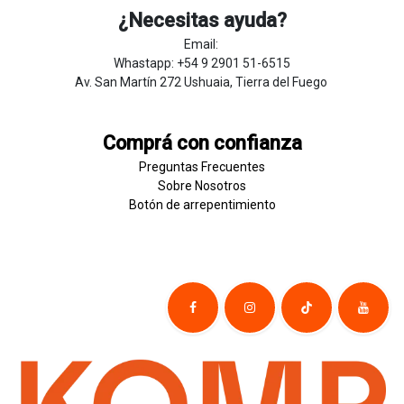
¿Necesitas ayuda?
Email:
Whastapp: +54 9 2901 51-6515
Av. San Martín 272 Ushuaia, Tierra del Fuego
Comprá con confianza
Preguntas Frecuentes
Sobre
Nosotros
Botón de
​arre
pentim
​​​iento