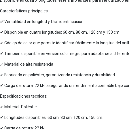
Disponible en cuatro longitudes, este anillo es ideal para ser utilizado 
Características principales:
✅ Versatilidad en longitud y fácil identificación
✔ Disponible en cuatro longitudes: 60 cm, 80 cm, 120 cm y 150 cm.
✔ Código de color que permite identificar fácilmente la longitud del anil
✔ También disponible en versión color negro para adaptarse a diferen
✅ Material de alta resistencia
✔ Fabricado en poliéster, garantizando resistencia y durabilidad.
✔ Carga de rotura: 22 kN, asegurando un rendimiento confiable bajo co
Especificaciones técnicas:
✔ Material: Poliéster.
✔ Longitudes disponibles: 60 cm, 80 cm, 120 cm, 150 cm.
✔ Carga de rotura: 22 kN.