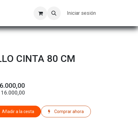
Kompeer
Trabajos
Iniciar sesión
LLO CINTA 80 CM
6.000,00
$
16.000,00
Añadir a la cesta
Comprar ahora