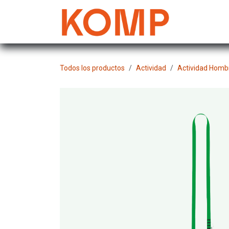
Ir al contenido
Mujer
Todos los productos
Actividad
Actividad Homb