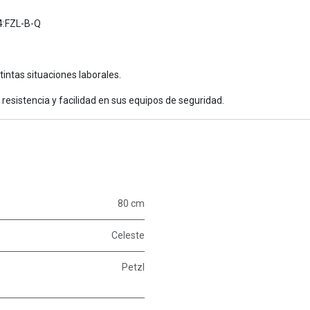
94:FZL-B-Q
tintas situaciones laborales.
resistencia y facilidad en sus equipos de seguridad.
80 cm
Celeste
Petzl