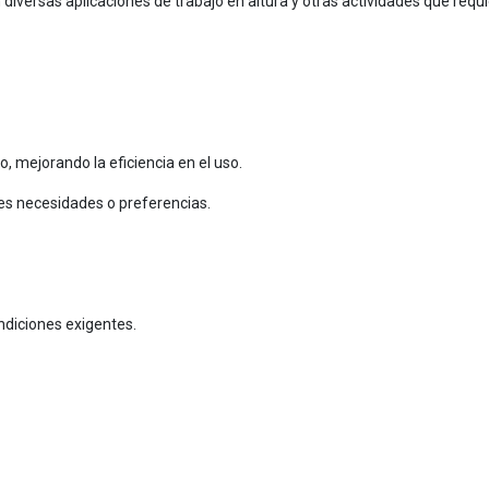
en diversas aplicaciones de trabajo en altura y otras actividades que requ
lo, mejorando la eficiencia en el uso.
tes necesidades o preferencias.
ndiciones exigentes.