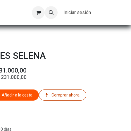
Kompeer
Trabajos
Iniciar sesión
ES SELENA
31.000,00
$
231.000,00
Añadir a la cesta
Comprar ahora
30 días