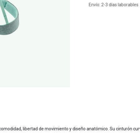
Envío: 2-3 días laborables
n comodidad, libertad de movimiento y diseño anatómico. Su cinturón c