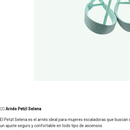
🧗‍♀️ Arnés Petzl Selena
El Petzl Selena es el arnés ideal para mujeres escaladoras que busca
un ajuste seguro y confortable en todo tipo de ascensos.