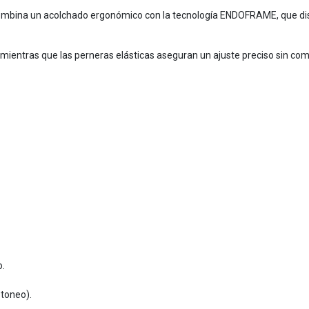
 combina un acolchado ergonómico con la tecnología ENDOFRAME, que di
 mientras que las perneras elásticas aseguran un ajuste preciso sin co
o.
etoneo).