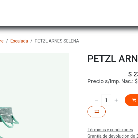
Hombre
Niños
Equipo Técnico
Actividad
re
Escalada
PETZL ARNES SELENA
PETZL ARN
$
2
Precio s/Imp. Nac.:
Términos y condiciones
Grantía de devolución de 