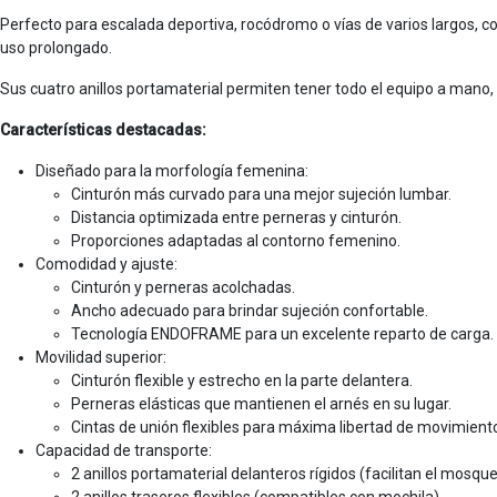
Perfecto para escalada deportiva, rocódromo o vías de varios largos,
uso prolongado.
Sus cuatro anillos portamaterial permiten tener todo el equipo a mano,
Características destacadas:
Diseñado para la morfología femenina:
Cinturón más curvado para una mejor sujeción lumbar.
Distancia optimizada entre perneras y cinturón.
Proporciones adaptadas al contorno femenino.
Comodidad y ajuste:
Cinturón y perneras acolchadas.
Ancho adecuado para brindar sujeción confortable.
Tecnología ENDOFRAME para un excelente reparto de carga.
Movilidad superior:
Cinturón flexible y estrecho en la parte delantera.
Perneras elásticas que mantienen el arnés en su lugar.
Cintas de unión flexibles para máxima libertad de movimient
Capacidad de transporte:
2 anillos portamaterial delanteros rígidos (facilitan el mosqu