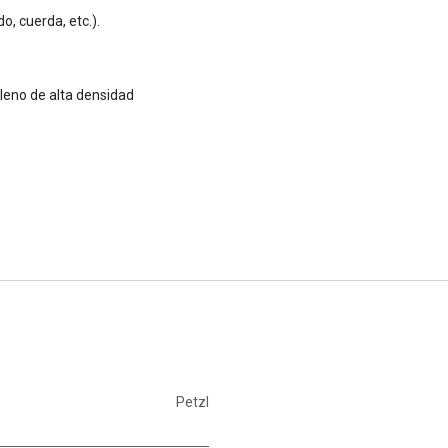
o, cuerda, etc.).
tileno de alta densidad
Petzl