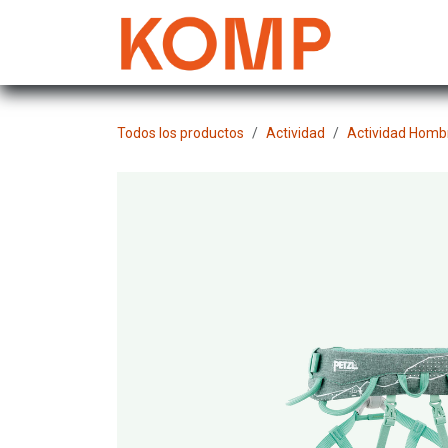
Ir al contenido
Mujer
Todos los productos
Actividad
Actividad Homb